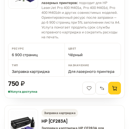
лазерных принтеров:
подходит для HP
LaserJet Pro 400 M401a, Pro 400 M401d, Pro
400 M401dn и других совместимых моделей.
Ориентировочный ресурс после заправки —
до 6 900 страниц при 5% заполнении листа A4.
Услуга помогает продлить срок службы
исправного картриджа и сократить расходы
на печать.
РЕСУРС
ЦВЕТ
6 900 страниц
Чёрный
ТИП
НАЗНАЧЕНИЕ
Заправка картриджа
Для лазерного принтера
750 ₽
Услуга доступна
Заправка картриджа
HP [CF283A]
Заправка картриджа HP CF283A для