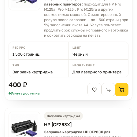
лазерных принтеров:
подходит для HP Pro
M125a, Pro M125r, Pro M125ra и других
совместимых моделей. Ориентировочный
ресурс после заправки — до 1 500 страниц при
5% заполнении листа A4. Услуга помогает
продлить срок службы исправного картриджа
и сократить расходы на печать.
РЕСУРС
ЦВЕТ
1 500 страниц
Чёрный
ТИП
НАЗНАЧЕНИЕ
Заправка картриджа
Для лазерного принтера
400 ₽
Услуга доступна
Заправка картриджа
HP [CF283X]
Заправка картриджа HP CF283X для