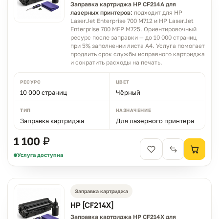
Заправка картриджа HP CF214A для
лазерных принтеров:
подходит для HP
LaserJet Enterprise 700 M712 и HP LaserJet
Enterprise 700 MFP M725. Ориентировочный
ресурс после заправки — до 10 000 страниц
при 5% заполнении листа A4. Услуга помогает
продлить срок службы исправного картриджа
и сократить расходы на печать.
РЕСУРС
ЦВЕТ
10 000 страниц
Чёрный
ТИП
НАЗНАЧЕНИЕ
Заправка картриджа
Для лазерного принтера
1 100 ₽
Услуга доступна
Заправка картриджа
HP [CF214X]
Заправка картриджа HP CF214X для