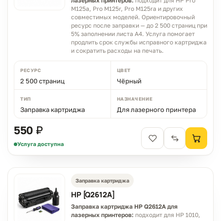
лазерных принтеров:
подходит для HP Pro
M125a, Pro M125r, Pro M125ra и других
совместимых моделей. Ориентировочный
ресурс после заправки — до 2 500 страниц при
5% заполнении листа A4. Услуга помогает
продлить срок службы исправного картриджа
и сократить расходы на печать.
РЕСУРС
ЦВЕТ
2 500 страниц
Чёрный
ТИП
НАЗНАЧЕНИЕ
Заправка картриджа
Для лазерного принтера
550 ₽
Услуга доступна
Заправка картриджа
HP [Q2612A]
Заправка картриджа HP Q2612A для
лазерных принтеров:
подходит для HP 1010,