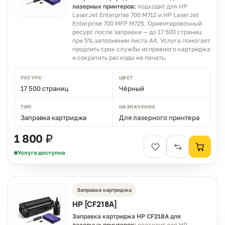
лазерных принтеров:
подходит для HP
LaserJet Enterprise 700 M712 и HP LaserJet
Enterprise 700 MFP M725. Ориентировочный
ресурс после заправки — до 17 500 страниц
при 5% заполнении листа A4. Услуга помогает
продлить срок службы исправного картриджа
и сократить расходы на печать.
РЕСУРС
ЦВЕТ
17 500 страниц
Чёрный
ТИП
НАЗНАЧЕНИЕ
Заправка картриджа
Для лазерного принтера
1 800 ₽
Услуга доступна
Заправка картриджа
HP [CF218A]
Заправка картриджа HP CF218A для
лазерных принтеров:
подходит для HP