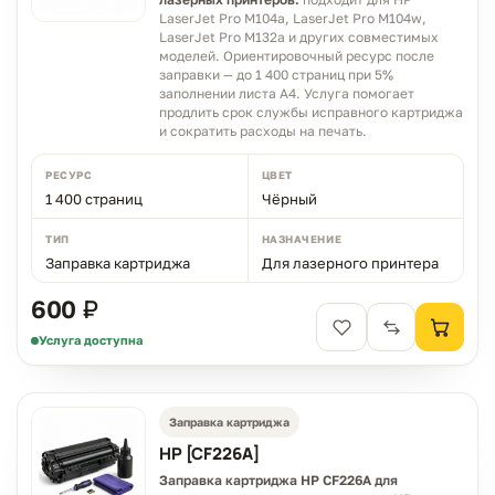
LaserJet Pro M104a, LaserJet Pro M104w,
LaserJet Pro M132a и других совместимых
моделей. Ориентировочный ресурс после
заправки — до 1 400 страниц при 5%
заполнении листа A4. Услуга помогает
продлить срок службы исправного картриджа
и сократить расходы на печать.
РЕСУРС
ЦВЕТ
1 400 страниц
Чёрный
ТИП
НАЗНАЧЕНИЕ
Заправка картриджа
Для лазерного принтера
600 ₽
Услуга доступна
Заправка картриджа
HP [CF226A]
Заправка картриджа HP CF226A для