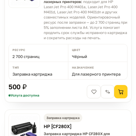
лазерных принтеров:
подходит для HP
LaserJet Pro 400 M401a, LaserJet Pro 400
M401d, LaserJet Pro 400 M401dn и других
совместимых моделей. Ориентировочный
ресурс после заправки — до 2 700 страниц при
5% заполнении листа A4. Услуга помогает
продлить срок службы исправного картриджа
и сократить расходы на печать.
РЕСУРС
ЦВЕТ
2 700 страниц
Чёрный
ТИП
НАЗНАЧЕНИЕ
Заправка картриджа
Для лазерного принтера
500 ₽
Услуга доступна
Заправка картриджа
HP [CF280X]
Заправка картриджа HP CF280X для