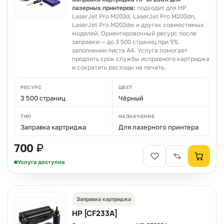
лазерных принтеров:
подходит для HP
LaserJet Pro M203d, LaserJet Pro M203dn,
LaserJet Pro M203dw и других совместимых
моделей. Ориентировочный ресурс после
заправки — до 3 500 страниц при 5%
заполнении листа A4. Услуга помогает
продлить срок службы исправного картриджа
и сократить расходы на печать.
РЕСУРС
ЦВЕТ
3 500 страниц
Чёрный
ТИП
НАЗНАЧЕНИЕ
Заправка картриджа
Для лазерного принтера
700 ₽
Услуга доступна
Заправка картриджа
HP [CF233A]