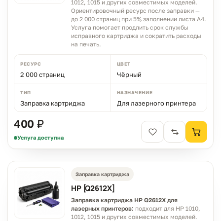
1012, 1015 и других совместимых моделей.
Ориентировочный ресурс после заправки —
до 2 000 страниц при 5% заполнении листа A4.
Услуга помогает продлить срок службы
исправного картриджа и сократить расходы
на печать.
РЕСУРС
ЦВЕТ
2 000 страниц
Чёрный
ТИП
НАЗНАЧЕНИЕ
Заправка картриджа
Для лазерного принтера
400 ₽
Услуга доступна
Заправка картриджа
HP [Q2612X]
Заправка картриджа HP Q2612X для
лазерных принтеров:
подходит для HP 1010,
1012, 1015 и других совместимых моделей.