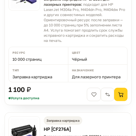
лазерных принтеров:
подходит для HP
LaserJet M304a Pro, M404dn Pro, M404dw Pro
и других совместимых моделей.
Ориентировочный ресурс после заправки —
до 10 000 страниц при 5% заполнении листа
A4. Услуга помогает продлить срок службы
исправного картриджа и сократить расходы
на печать.
РЕСУРС
ЦВЕТ
10 000 страниц
Чёрный
ТИП
НАЗНАЧЕНИЕ
Заправка картриджа
Для лазерного принтера
1 100 ₽
Услуга доступна
Заправка картриджа
HP [CF276A]