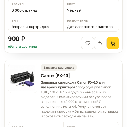
РЕСУРС
ЦВЕТ
6 000 страниц
Чёрный
ТИП
НАЗНАЧЕНИЕ
Заправка картриджа
Для лазерного принтера
900 ₽
Услуга доступна
Заправка картриджа
Canon [FX-10]
Заправка картриджа Canon FX-10 для
лазерных принтеров:
подходит для Canon
1010, 1012, 1015 и других совместимых
моделей. Ориентировочный ресурс после
заправки — до 2 000 страниц при 5%
заполнении листа A4. Услуга помогает
продлить срок службы исправного картриджа
и сократить расходы на печать.