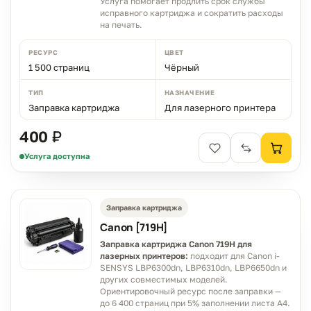
Услуга помогает продлить срок службы
исправного картриджа и сократить расходы
на печать.
РЕСУРС
ЦВЕТ
1 500 страниц
Чёрный
ТИП
НАЗНАЧЕНИЕ
Заправка картриджа
Для лазерного принтера
400 ₽
Услуга доступна
Заправка картриджа
Canon [719H]
Заправка картриджа Canon 719H для
лазерных принтеров:
подходит для Canon i-
SENSYS LBP6300dn, LBP6310dn, LBP6650dn и
других совместимых моделей.
Ориентировочный ресурс после заправки —
до 6 400 страниц при 5% заполнении листа A4.