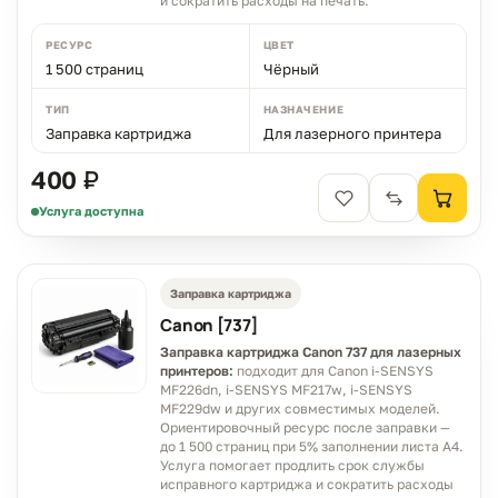
и сократить расходы на печать.
РЕСУРС
ЦВЕТ
1 500 страниц
Чёрный
ТИП
НАЗНАЧЕНИЕ
Заправка картриджа
Для лазерного принтера
400 ₽
Услуга доступна
Заправка картриджа
Canon [737]
Заправка картриджа Canon 737 для лазерных
принтеров:
подходит для Canon i-SENSYS
MF226dn, i-SENSYS MF217w, i-SENSYS
MF229dw и других совместимых моделей.
Ориентировочный ресурс после заправки —
до 1 500 страниц при 5% заполнении листа A4.
Услуга помогает продлить срок службы
исправного картриджа и сократить расходы