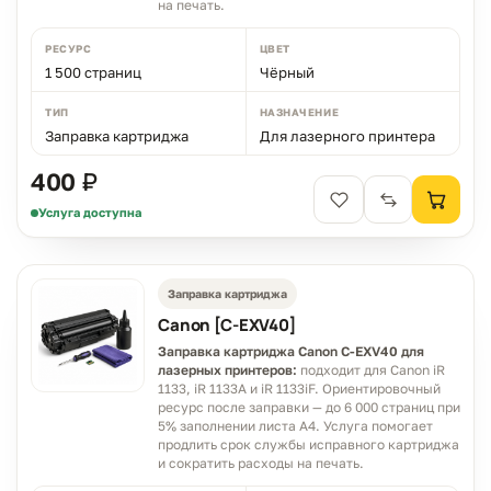
на печать.
РЕСУРС
ЦВЕТ
1 500 страниц
Чёрный
ТИП
НАЗНАЧЕНИЕ
Заправка картриджа
Для лазерного принтера
400 ₽
Услуга доступна
Заправка картриджа
Canon [C-EXV40]
Заправка картриджа Canon C-EXV40 для
лазерных принтеров:
подходит для Canon iR
1133, iR 1133A и iR 1133iF. Ориентировочный
ресурс после заправки — до 6 000 страниц при
5% заполнении листа A4. Услуга помогает
продлить срок службы исправного картриджа
и сократить расходы на печать.