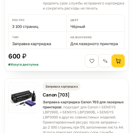
продлить срок службы исправного картриджа
и сократить расходы на печать.
РЕСУРС
ЦВЕТ
3 100 страниц
Чёрный
ТИП
НАЗНАЧЕНИЕ
Заправка картриджа
Для лазерного принтера
600 ₽
Услуга доступна
Заправка картриджа
Canon [703]
Заправка картриджа Canon 703 для лазерных
принтеров:
подходит для Canon i-SENSYS
LBP2900, i-SENSYS LBP2900B, i-SENSYS
LBP3000 и других совместимых моделей.
Ориентировочный ресурс после заправки —
до 2 000 страниц при 5% заполнении листа A4.
Услуга помогает продлить срок службы