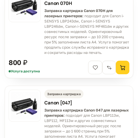
Canon 070H
Заправка картриджа Canon 070H для
лазерных принтеров:
подходит для Canon i-
SENSYS LBP243dw, Canon i-SENSYS
LBP246dw, Canon i-SENSYS MF461dw и других
совместимых моделей. Ориентировочный
ресурс после заправки — до 10 200 страниц
при 5% заполнении листа A4. Услуга помогает
продлить срок службы исправного картриджа
и сократить расходы на печать.
800 ₽
Услуга доступна
Заправка картриджа
Canon [047]
Заправка картриджа Canon 047 для лазерных
принтеров:
подходит для Canon LBP113w,
LBP112, MF113w и других совместимых
моделей. Ориентировочный ресурс после
заправки — до 1 600 страниц при 5%
заполнении листа A4. Услуга помогает