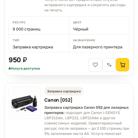
исправного картриджа и сократить расходы
на печать.
РЕСУРС
ЦВЕТ
9 000 страниц
Чёрный
ТИП
НАЗНАЧЕНИЕ
Заправка картриджа
Для лазерного принтера
950 ₽
Услуга доступна
Заправка картриджа
Canon [052]
Заправка картриджа Canon 052 для лазерных
принтеров:
подходит для Canon i-SENSYS
LBP212dw, LBP212, LBP214dw и других
совместимых моделей. Ориентировочный
ресурс после заправки — до 3 100 страниц при
5% заполнении листа A4. Услуга помогает