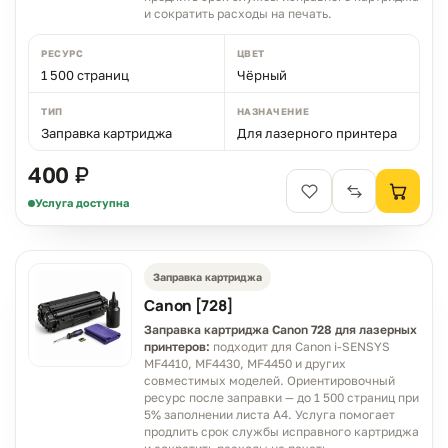
и сократить расходы на печать.
РЕСУРС
ЦВЕТ
1 500 страниц
Чёрный
ТИП
НАЗНАЧЕНИЕ
Заправка картриджа
Для лазерного принтера
400 ₽
Услуга доступна
Заправка картриджа
Canon [728]
Заправка картриджа Canon 728 для лазерных
принтеров:
подходит для Canon i-SENSYS
MF4410, MF4430, MF4450 и других
совместимых моделей. Ориентировочный
ресурс после заправки — до 1 500 страниц при
5% заполнении листа A4. Услуга помогает
продлить срок службы исправного картриджа