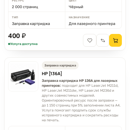
РЕСУРС
ЦВЕТ
2 000 страниц
Чёрный
ТИП
НАЗНАЧЕНИЕ
Заправка картриджа
Для лазерного принтера
400 ₽
Услуга доступна
Заправка картриджа
HP [136A]
Заправка картриджа HP 136A для лазерных
принтеров:
подходит для HP LaserJet M211d,
HP LaserJet M211dw, HP LaserJet M236d и
других совместимых моделей.
Ориентировочный ресурс после заправки —
до 1 150 страниц при 5% заполнении листа A4.
Услуга помогает продлить срок службы
исправного картриджа и сократить расходы
на печать.