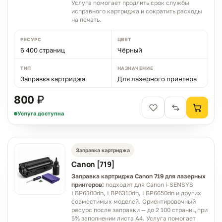
Услуга помогает продлить срок службы
исправного картриджа и сократить расходы
на печать.
РЕСУРС
ЦВЕТ
6 400 страниц
Чёрный
ТИП
НАЗНАЧЕНИЕ
Заправка картриджа
Для лазерного принтера
800 ₽
Услуга доступна
Заправка картриджа
Canon [719]
Заправка картриджа Canon 719 для лазерных
принтеров:
подходит для Canon i-SENSYS
LBP6300dn, LBP6310dn, LBP6650dn и других
совместимых моделей. Ориентировочный
ресурс после заправки — до 2 100 страниц при
5% заполнении листа A4. Услуга помогает