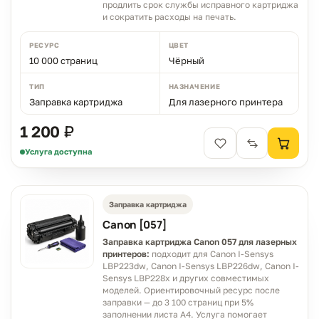
продлить срок службы исправного картриджа
и сократить расходы на печать.
РЕСУРС
ЦВЕТ
10 000 страниц
Чёрный
ТИП
НАЗНАЧЕНИЕ
Заправка картриджа
Для лазерного принтера
1 200 ₽
Услуга доступна
Заправка картриджа
Canon [057]
Заправка картриджа Canon 057 для лазерных
принтеров:
подходит для Canon I-Sensys
LBP223dw, Canon I-Sensys LBP226dw, Canon I-
Sensys LBP228x и других совместимых
моделей. Ориентировочный ресурс после
заправки — до 3 100 страниц при 5%
заполнении листа A4. Услуга помогает