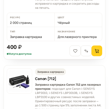
исправного картриджа и сократить расходы
на печать.
РЕСУРС
ЦВЕТ
2 000 страниц
Чёрный
ТИП
НАЗНАЧЕНИЕ
Заправка картриджа
Для лазерного принтера
400 ₽
Услуга доступна
Заправка картриджа
Canon [712]
Заправка картриджа Canon 712 для лазерных
принтеров:
подходит для Canon i-SENSYS
LBP3010, i-SENSYS LBP3010B, i-SENSYS
LBP3100 и других совместимых моделей.
Ориентировочный ресурс после заправки —
до 1 500 страниц при 5% заполнении листа A4.