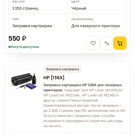
РЕСУРС
ЦВЕТ
1 150 страниц
Чёрный
ТИП
НАЗНАЧЕНИЕ
Заправка картриджа
Для лазерного принтера
550 ₽
Услуга доступна
Заправка картриджа
HP [136X]
Заправка картриджа HP 136X для лазерных
принтеров:
подходит для HP LaserJet M211d,
HP LaserJet M211dw, HP LaserJet M236d и
других совместимых моделей.
Ориентировочный ресурс после заправки —
до 2 600 страниц при 5% заполнении листа A4.
Услуга помогает продлить срок службы
исправного картриджа и сократить расходы
на печать.