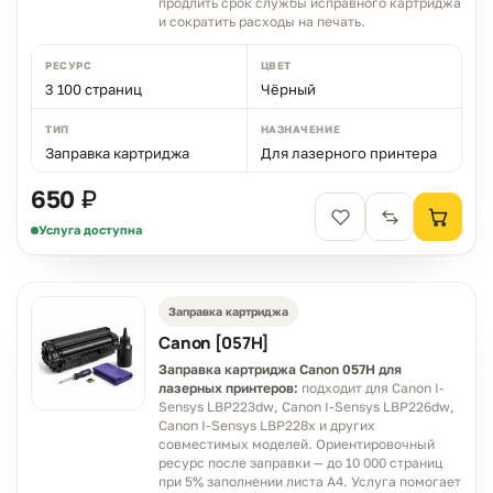
продлить срок службы исправного картриджа
и сократить расходы на печать.
РЕСУРС
ЦВЕТ
3 100 страниц
Чёрный
ТИП
НАЗНАЧЕНИЕ
Заправка картриджа
Для лазерного принтера
650 ₽
Услуга доступна
Заправка картриджа
Canon [057H]
Заправка картриджа Canon 057H для
лазерных принтеров:
подходит для Canon I-
Sensys LBP223dw, Canon I-Sensys LBP226dw,
Canon I-Sensys LBP228x и других
совместимых моделей. Ориентировочный
ресурс после заправки — до 10 000 страниц
при 5% заполнении листа A4. Услуга помогает