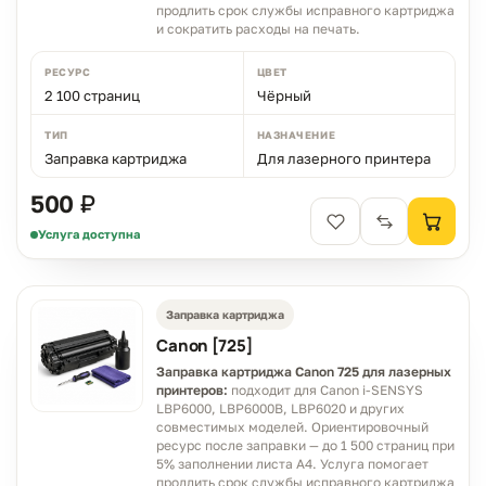
продлить срок службы исправного картриджа
и сократить расходы на печать.
РЕСУРС
ЦВЕТ
2 100 страниц
Чёрный
ТИП
НАЗНАЧЕНИЕ
Заправка картриджа
Для лазерного принтера
500 ₽
Услуга доступна
Заправка картриджа
Canon [725]
Заправка картриджа Canon 725 для лазерных
принтеров:
подходит для Canon i-SENSYS
LBP6000, LBP6000B, LBP6020 и других
совместимых моделей. Ориентировочный
ресурс после заправки — до 1 500 страниц при
5% заполнении листа A4. Услуга помогает
продлить срок службы исправного картриджа