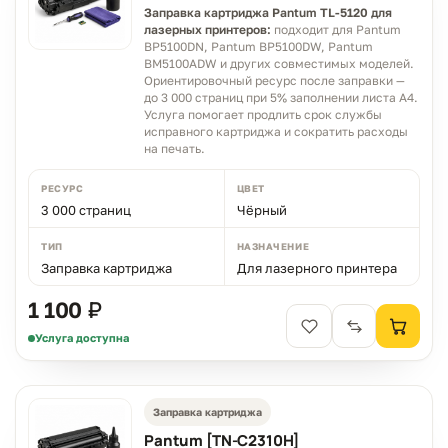
Заправка картриджа Pantum TL-5120 для
лазерных принтеров:
подходит для Pantum
BP5100DN, Pantum BP5100DW, Pantum
BM5100ADW и других совместимых моделей.
Ориентировочный ресурс после заправки —
до 3 000 страниц при 5% заполнении листа A4.
Услуга помогает продлить срок службы
исправного картриджа и сократить расходы
на печать.
РЕСУРС
ЦВЕТ
3 000 страниц
Чёрный
ТИП
НАЗНАЧЕНИЕ
Заправка картриджа
Для лазерного принтера
1 100 ₽
Услуга доступна
Заправка картриджа
Pantum [TN-C2310H]