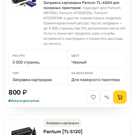
Заправка картриджа Pantum TL-420H для
лазерных принтеров:
подходит для Pantum
M6700D, Pantum M7300FDN, Pantum
M7200FDW и других совместимых моделей.
Ориентировочный ресурс после заправки —
до 3 000 страниц при 5% заполнении листа A4.
Услуга помогает продлить срок службы
исправного картриджа и сократить расходы
на печать.
РЕСУРС
ЦВЕТ
3 000 страниц
Чёрный
ТИП
НАЗНАЧЕНИЕ
Заправка картриджа
Для лазерного принтера
800 ₽
Услуга доступна
Заправка картриджа
Pantum [TL-5120]