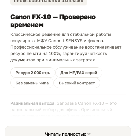
ПРОФЕССИОНАЛЬНАЯ ЗАПРАВКА
Canon FX-10 — Проверено
временем
Классическое решение для стабильной работы
популярных МФУ Canon i-SENSYS и факсов.
Профессиональное обслуживание восстанавливает
ресурс печати на 100%, гарантируя четкость
документов при минимальных затратах.
Ресурс 2 000 стр.
Для MF/FAX серий
Без замены чипа
Высокий контраст
Радикальная выгода.
Заправка Canon FX-10 — это
рациональный выбор для офиса. Оригинальный
корпус отличается высокой прочностью и
выдерживает десятки циклов перезаправки без
деградации качества.
Читать полностью