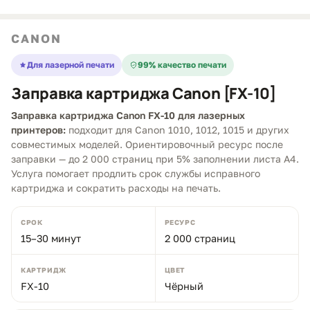
CANON
Для лазерной печати
99% качество печати
Заправка картриджа Canon [FX-10]
Заправка картриджа Canon FX-10 для лазерных
принтеров:
подходит для Canon 1010, 1012, 1015 и других
совместимых моделей. Ориентировочный ресурс после
заправки — до 2 000 страниц при 5% заполнении листа A4.
Услуга помогает продлить срок службы исправного
картриджа и сократить расходы на печать.
СРОК
РЕСУРС
15–30 минут
2 000 страниц
КАРТРИДЖ
ЦВЕТ
FX-10
Чёрный