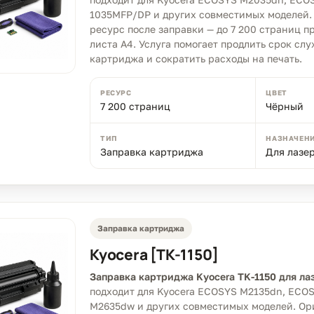
1035MFP/DP и других совместимых моделей
ресурс после заправки — до 7 200 страниц 
листа A4. Услуга помогает продлить срок сл
картриджа и сократить расходы на печать.
РЕСУРС
ЦВЕТ
7 200 страниц
Чёрный
ТИП
НАЗНАЧЕН
Заправка картриджа
Для лазе
Заправка картриджа
Kyocera [TK-1150]
Заправка картриджа Kyocera TK-1150 для ла
подходит для Kyocera ECOSYS M2135dn, ECO
M2635dw и других совместимых моделей. О