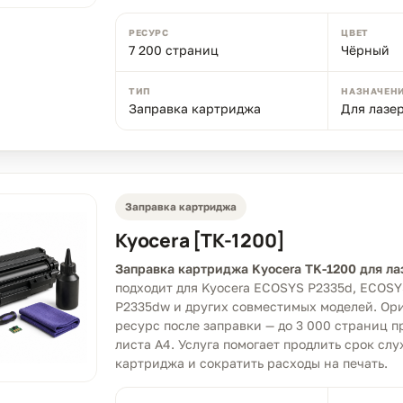
РЕСУРС
ЦВЕТ
7 200 страниц
Чёрный
ТИП
НАЗНАЧЕН
Заправка картриджа
Для лазе
Заправка картриджа
Kyocera [TK-1200]
Заправка картриджа Kyocera TK-1200 для ла
подходит для Kyocera ECOSYS P2335d, ECOS
P2335dw и других совместимых моделей. О
ресурс после заправки — до 3 000 страниц 
листа A4. Услуга помогает продлить срок сл
картриджа и сократить расходы на печать.