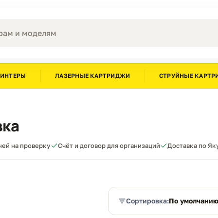
РИНТЕРЫ
ЛАЗЕРНЫЕ КАРТРИДЖИ
СТРУЙНЫЕ КАРТР
вка
дней на проверку
Счёт и договор для организаций
Доставка по Як
Сортировка:
По умолчани