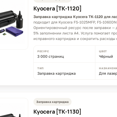
Kyocera [TK-1120]
Заправка картриджа Kyocera TK-1120 для ла
подходит для Kyocera FS-1025MFP, FS-1060DN
Ориентировочный ресурс после заправки — д
5% заполнении листа A4. Услуга помогает пр
исправного картриджа и сократить расходы н
РЕСУРС
ЦВЕТ
3 000 страниц
Чёрный
ТИП
НАЗНАЧЕН
Заправка картриджа
Для лазе
Заправка картриджа
Kyocera [TK-1130]