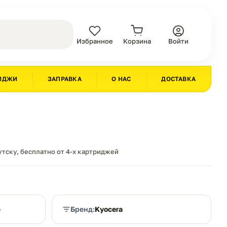
Избранное
Корзина
Войти
ИДЖИ
ЗАПРАВКА
О НАС
ДОСТАВКА
утску, бесплатно от 4-х картриджей
ю
Бренд:
Kyocera