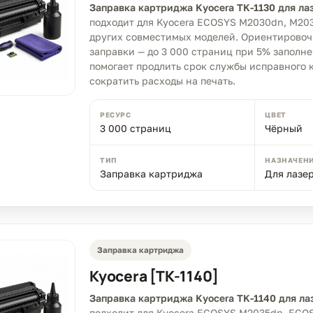
Заправка картриджа Kyocera TK-1130 для ла
подходит для Kyocera ECOSYS M2030dn, M20
других совместимых моделей. Ориентировоч
заправки — до 3 000 страниц при 5% заполне
помогает продлить срок службы исправного 
сократить расходы на печать.
РЕСУРС
ЦВЕТ
3 000 страниц
Чёрный
ТИП
НАЗНАЧЕН
Заправка картриджа
Для лазе
Заправка картриджа
Kyocera [TK-1140]
Заправка картриджа Kyocera TK-1140 для ла
подходит для Kyocera ECOSYS M2035dn, ECOS