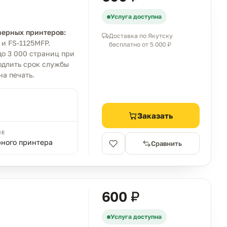
Услуга доступна
зерных принтеров:
Доставка по Якутску
 и FS-1125MFP.
бесплатно от 5 000 ₽
о 3 000 страниц при
одлить срок службы
а печать.
Заказать
ИЕ
рного принтера
Сравнить
600 ₽
Услуга доступна