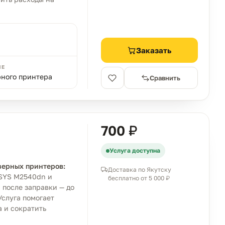
Заказать
ИЕ
рного принтера
Сравнить
700 ₽
Услуга доступна
зерных принтеров:
Доставка по Якутску
SYS M2540dn и
бесплатно от 5 000 ₽
после заправки — до
Услуга помогает
 и сократить