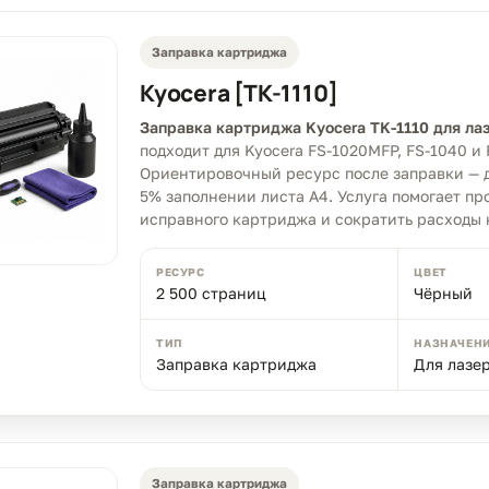
Заправка картриджа
Kyocera [TK-1110]
Заправка картриджа Kyocera TK-1110 для ла
подходит для Kyocera FS-1020MFP, FS-1040 и 
Ориентировочный ресурс после заправки — д
5% заполнении листа A4. Услуга помогает пр
исправного картриджа и сократить расходы н
РЕСУРС
ЦВЕТ
2 500 страниц
Чёрный
ТИП
НАЗНАЧЕН
Заправка картриджа
Для лазе
Заправка картриджа