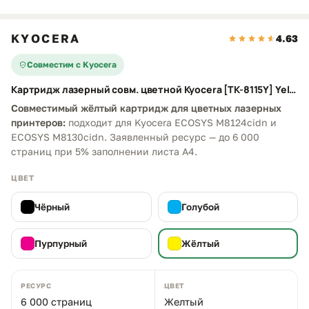
KYOCERA
4.63
Совместим с Kyocera
Картридж лазерный совм. цветной Kyocera [TK-8115Y] Yellow
Совместимый жёлтый картридж для цветных лазерных
принтеров:
подходит для Kyocera ECOSYS M8124cidn и
ECOSYS M8130cidn. Заявленный ресурс — до 6 000
страниц при 5% заполнении листа A4.
ЦВЕТ
Чёрный
Голубой
Пурпурный
Жёлтый
РЕСУРС
ЦВЕТ
6 000 страниц
Желтый