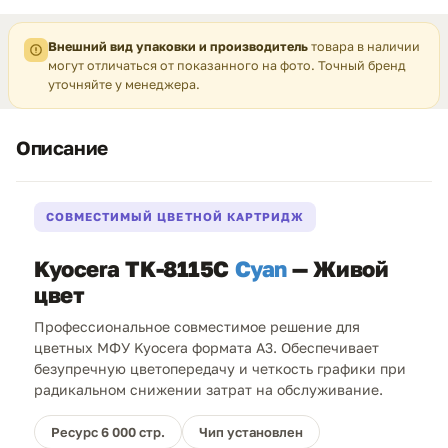
Внешний вид упаковки и производитель
товара в наличии
могут отличаться от показанного на фото. Точный бренд
уточняйте у менеджера.
Описание
СОВМЕСТИМЫЙ ЦВЕТНОЙ КАРТРИДЖ
Kyocera TK-8115C
Cyan
— Живой
цвет
Профессиональное совместимое решение для
цветных МФУ Kyocera формата A3. Обеспечивает
безупречную цветопередачу и четкость графики при
радикальном снижении затрат на обслуживание.
Ресурс 6 000 стр.
Чип установлен