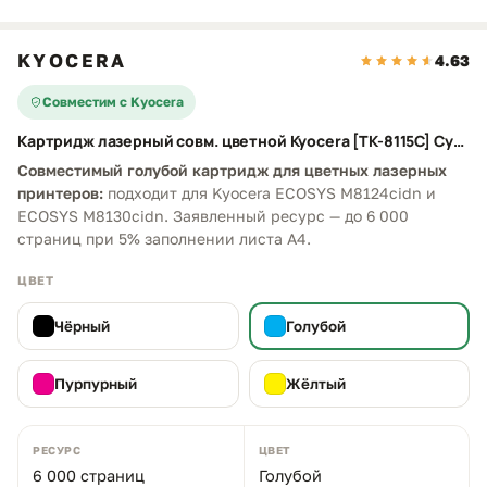
KYOCERA
4.63
Совместим с Kyocera
Картридж лазерный совм. цветной Kyocera [TK-8115C] Cyan
Совместимый голубой картридж для цветных лазерных
принтеров:
подходит для Kyocera ECOSYS M8124cidn и
ECOSYS M8130cidn. Заявленный ресурс — до 6 000
страниц при 5% заполнении листа A4.
ЦВЕТ
Чёрный
Голубой
Пурпурный
Жёлтый
РЕСУРС
ЦВЕТ
6 000 страниц
Голубой