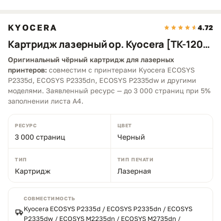
KYOCERA
4.72
Картридж лазерный ор. Kyocera [TK-1200]
Оригинальный чёрный картридж для лазерных
принтеров:
совместим с принтерами Kyocera ECOSYS
P2335d, ECOSYS P2335dn, ECOSYS P2335dw и другими
моделями. Заявленный ресурс — до 3 000 страниц при 5%
заполнении листа A4.
РЕСУРС
ЦВЕТ
3 000 страниц
Черный
ТИП
ТИП ПЕЧАТИ
Картридж
Лазерная
СОВМЕСТИМОСТЬ
Kyocera ECOSYS P2335d / ECOSYS P2335dn / ECOSYS
P2335dw / ECOSYS M2235dn / ECOSYS M2735dn /