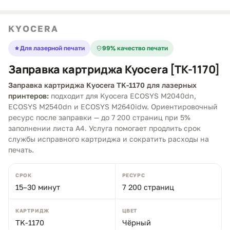
KYOCERA
Для лазерной печати
99% качество печати
Заправка картриджа Kyocera [TK-1170]
Заправка картриджа Kyocera TK-1170 для лазерных
принтеров:
подходит для Kyocera ECOSYS M2040dn,
ECOSYS M2540dn и ECOSYS M2640idw. Ориентировочный
ресурс после заправки — до 7 200 страниц при 5%
заполнении листа A4. Услуга помогает продлить срок
службы исправного картриджа и сократить расходы на
печать.
СРОК
РЕСУРС
15–30 минут
7 200 страниц
КАРТРИДЖ
ЦВЕТ
TK-1170
Чёрный