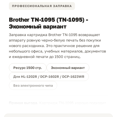
ПРОФЕССИОНАЛЬНАЯ ЗАПРАВКА
Brother TN-1095 (TN-1095) -
Экономный вариант
Заправка картриджа Brother TN-1095 возвращает
аппарату ровную черно-белую печать без покупки
нового расходника. Это практичное решение для
небольшого офиса, учебных материалов, документов
и ежедневной печати до 1500 страниц.
Ресурс 1500 стр.
Экономный вариант
Для HL-1202R / DCP-1602R / DCP-1623WR
Без электронного чипа
Прямая выгода.
Картридж TN-1095 хорошо подходит
для повторной заправки: расходы на печать
снижаются, а рабочий ресурс остается близким к