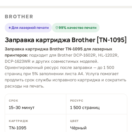
BROTHER
Для лазерной печати
99% качество печати
Заправка картриджа Brother [TN-1095]
Заправка картриджа Brother TN-1095 для лазерных
принтеров:
подходит для Brother DCP-1602R, HL-1202R,
DCP-1623WR и других совместимых моделей.
Ориентировочный ресурс после заправки — до 1 500
страниц при 5% заполнении листа A4. Услуга помогает
продлить срок службы исправного картриджа и сократить
расходы на печать.
СРОК
РЕСУРС
15–30 минут
1 500 страниц
КАРТРИДЖ
ЦВЕТ
TN-1095
Чёрный