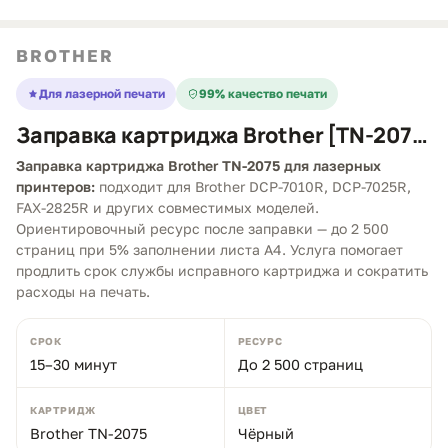
BROTHER
Для лазерной печати
99% качество печати
Заправка картриджа Brother [TN-2075]
Заправка картриджа Brother TN-2075 для лазерных
принтеров:
подходит для Brother DCP-7010R, DCP-7025R,
FAX-2825R и других совместимых моделей.
Ориентировочный ресурс после заправки — до 2 500
страниц при 5% заполнении листа A4. Услуга помогает
продлить срок службы исправного картриджа и сократить
расходы на печать.
СРОК
РЕСУРС
15–30 минут
До 2 500 страниц
КАРТРИДЖ
ЦВЕТ
Brother TN-2075
Чёрный