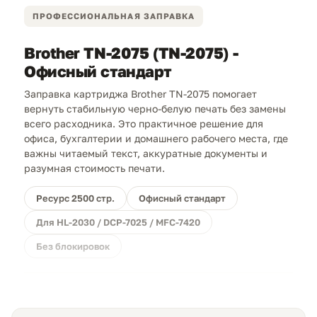
ПРОФЕССИОНАЛЬНАЯ ЗАПРАВКА
Brother TN-2075 (TN-2075) -
Офисный стандарт
Заправка картриджа Brother TN-2075 помогает
вернуть стабильную черно-белую печать без замены
всего расходника. Это практичное решение для
офиса, бухгалтерии и домашнего рабочего места, где
важны читаемый текст, аккуратные документы и
разумная стоимость печати.
Ресурс 2500 стр.
Офисный стандарт
Для HL-2030 / DCP-7025 / MFC-7420
Без блокировок
Прямая выгода.
Заправка TN-2075 обходится
дешевле покупки нового картриджа и позволяет