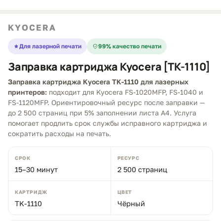
KYOCERA
Для лазерной печати
99% качество печати
Заправка картриджа Kyocera [TK-1110]
Заправка картриджа Kyocera TK-1110 для лазерных
принтеров:
подходит для Kyocera FS-1020MFP, FS-1040 и
FS-1120MFP. Ориентировочный ресурс после заправки —
до 2 500 страниц при 5% заполнении листа A4. Услуга
помогает продлить срок службы исправного картриджа и
сократить расходы на печать.
СРОК
РЕСУРС
15–30 минут
2 500 страниц
КАРТРИДЖ
ЦВЕТ
TK-1110
Чёрный