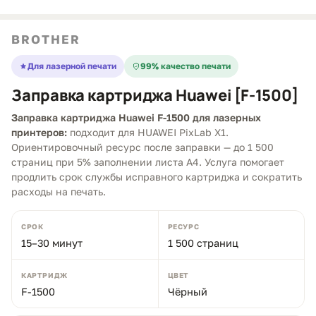
BROTHER
Для лазерной печати
99% качество печати
Заправка картриджа Huawei [F-1500]
Заправка картриджа Huawei F-1500 для лазерных
принтеров:
подходит для HUAWEI PixLab X1.
Ориентировочный ресурс после заправки — до 1 500
страниц при 5% заполнении листа A4. Услуга помогает
продлить срок службы исправного картриджа и сократить
расходы на печать.
СРОК
РЕСУРС
15–30 минут
1 500 страниц
КАРТРИДЖ
ЦВЕТ
F-1500
Чёрный