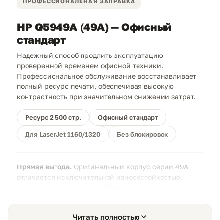
ПРОФЕССИОНАЛЬНАЯ ЗАПРАВКА
HP Q5949A (49A) — Офисный
стандарт
Надежный способ продлить эксплуатацию
проверенной временем офисной техники.
Профессиональное обслуживание восстанавливает
полный ресурс печати, обеспечивая высокую
контрастность при значительном снижении затрат.
Ресурс 2 500 стр.
Офисный стандарт
Для LaserJet 1160/1320
Без блокировок
Прямая выгода.
Оригинальный корпус серии 49A
отличается исключительной износостойкостью.
Качественная заправка обходится в несколько раз
дешевле покупки нового оригинального блока,
полностью оптимизируя ваш бюджет на печать.
Читать полностью