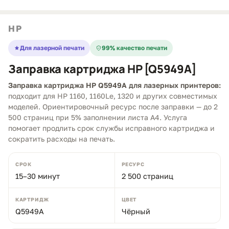
HP
Для лазерной печати
99% качество печати
Заправка картриджа HP [Q5949A]
Заправка картриджа HP Q5949A для лазерных принтеров:
подходит для HP 1160, 1160Le, 1320 и других совместимых
моделей. Ориентировочный ресурс после заправки — до 2
500 страниц при 5% заполнении листа A4. Услуга
помогает продлить срок службы исправного картриджа и
сократить расходы на печать.
СРОК
РЕСУРС
15–30 минут
2 500 страниц
КАРТРИДЖ
ЦВЕТ
Q5949A
Чёрный