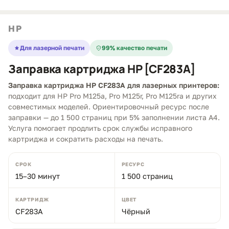
HP
Для лазерной печати
99% качество печати
Заправка картриджа HP [CF283A]
Заправка картриджа HP CF283A для лазерных принтеров:
подходит для HP Pro M125a, Pro M125r, Pro M125ra и других
совместимых моделей. Ориентировочный ресурс после
заправки — до 1 500 страниц при 5% заполнении листа A4.
Услуга помогает продлить срок службы исправного
картриджа и сократить расходы на печать.
СРОК
РЕСУРС
15–30 минут
1 500 страниц
КАРТРИДЖ
ЦВЕТ
CF283A
Чёрный