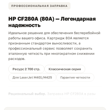
ПРОФЕССИОНАЛЬНАЯ ЗАПРАВКА
HP CF280A (80A) — Легендарная
надежность
Идеальное решение для обеспечения бесперебойной
работы вашего офиса. Картридж 80A является
признанным стандартом выносливости, а
профессиональный сервис позволяет сохранить
эталонную четкость при многократном снижении
расходов.
Ресурс 2 700 стр.
Классическая серия
Для LaserJet M401/M425
Гарантия четкости
Рациональный выбор.
Заправка HP CF280A в разы
дешевле покупки оригинала. Оригинальный корпус
80A обладает высокой износостойкостью и
рассчитан на множество циклов качественной