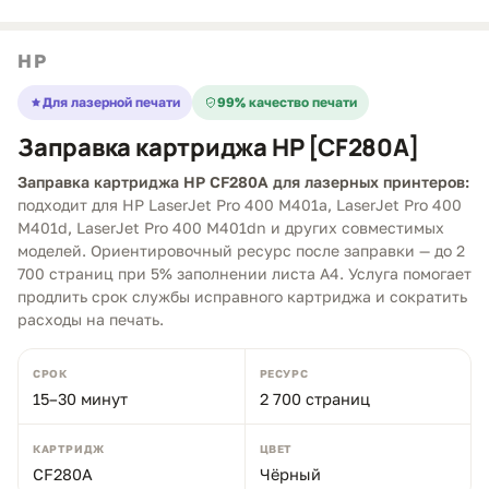
HP
Для лазерной печати
99% качество печати
Заправка картриджа HP [CF280A]
Заправка картриджа HP CF280A для лазерных принтеров:
подходит для HP LaserJet Pro 400 M401a, LaserJet Pro 400
M401d, LaserJet Pro 400 M401dn и других совместимых
моделей. Ориентировочный ресурс после заправки — до 2
700 страниц при 5% заполнении листа A4. Услуга помогает
продлить срок службы исправного картриджа и сократить
расходы на печать.
СРОК
РЕСУРС
15–30 минут
2 700 страниц
КАРТРИДЖ
ЦВЕТ
CF280A
Чёрный