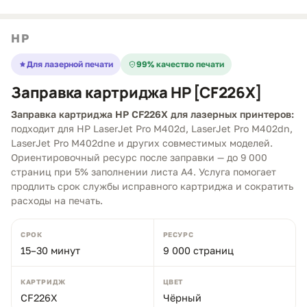
HP
Для лазерной печати
99% качество печати
Заправка картриджа HP [CF226X]
Заправка картриджа HP CF226X для лазерных принтеров:
подходит для HP LaserJet Pro M402d, LaserJet Pro M402dn,
LaserJet Pro M402dne и других совместимых моделей.
Ориентировочный ресурс после заправки — до 9 000
страниц при 5% заполнении листа A4. Услуга помогает
продлить срок службы исправного картриджа и сократить
расходы на печать.
СРОК
РЕСУРС
15–30 минут
9 000 страниц
КАРТРИДЖ
ЦВЕТ
CF226X
Чёрный