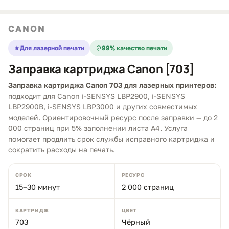
CANON
Для лазерной печати
99% качество печати
Заправка картриджа Canon [703]
Заправка картриджа Canon 703 для лазерных принтеров:
подходит для Canon i-SENSYS LBP2900, i-SENSYS
LBP2900B, i-SENSYS LBP3000 и других совместимых
моделей. Ориентировочный ресурс после заправки — до 2
000 страниц при 5% заполнении листа A4. Услуга
помогает продлить срок службы исправного картриджа и
сократить расходы на печать.
СРОК
РЕСУРС
15–30 минут
2 000 страниц
КАРТРИДЖ
ЦВЕТ
703
Чёрный