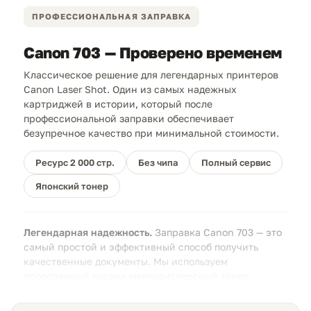
ПРОФЕССИОНАЛЬНАЯ ЗАПРАВКА
Canon 703 — Проверено временем
Классическое решение для легендарных принтеров
Canon Laser Shot. Один из самых надежных
картриджей в истории, который после
профессиональной заправки обеспечивает
безупречное качество при минимальной стоимости.
Ресурс 2 000 стр.
Без чипа
Полный сервис
Японский тонер
Легендарная надежность.
Заправка Canon 703 — это
самый простой и эффективный способ получить
качественные документы. Мы используем
проверенный годами мелкодисперсный тонер,
гарантирующий глубокий черный цвет и четкость
линий.