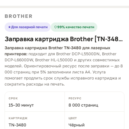
BROTHER
Для лазерной печати
99% качество печати
Заправка картриджа Brother [TN-3480]
Заправка картриджа Brother TN-3480 для лазерных
принтеров:
подходит для Brother DCP-L5500DN, Brother
DCP-L6600DW, Brother HL-L5000D и других совместимых
моделей. Ориентировочный ресурс после заправки — до 8
000 страниц при 5% заполнении листа A4. Услуга
помогает продлить срок службы исправного картриджа и
сократить расходы на печать.
СРОК
РЕСУРС
15–30 минут
8 000 страниц
КАРТРИДЖ
ЦВЕТ
TN-3480
Чёрный