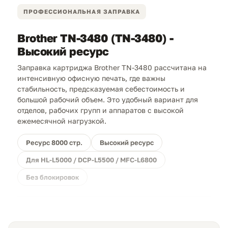
ПРОФЕССИОНАЛЬНАЯ ЗАПРАВКА
Brother TN-3480 (TN-3480) -
Высокий ресурс
Заправка картриджа Brother TN-3480 рассчитана на
интенсивную офисную печать, где важны
стабильность, предсказуемая себестоимость и
большой рабочий объем. Это удобный вариант для
отделов, рабочих групп и аппаратов с высокой
ежемесячной нагрузкой.
Ресурс 8000 стр.
Высокий ресурс
Для HL-L5000 / DCP-L5500 / MFC-L6800
Без блокировок
Прямая выгода.
Заправка TN-3480 позволяет
заметно сократить расходы на печать по сравнению