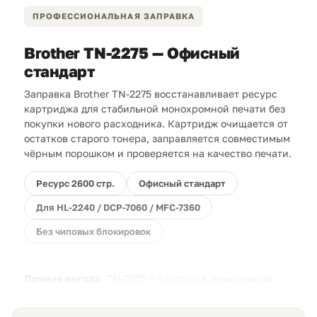
ПРОФЕССИОНАЛЬНАЯ ЗАПРАВКА
Brother TN-2275 — Офисный
стандарт
Заправка Brother TN-2275 восстанавливает ресурс
картриджа для стабильной монохромной печати без
покупки нового расходника. Картридж очищается от
остатков старого тонера, заправляется совместимым
чёрным порошком и проверяется на качество печати.
Ресурс 2600 стр.
Офисный стандарт
Для HL-2240 / DCP-7060 / MFC-7360
Без чиповых блокировок
Прямая выгода.
TN-2275 — картридж повышенной
ёмкости, поэтому заправка особенно выгодна при
регулярной печати документов. В картридже