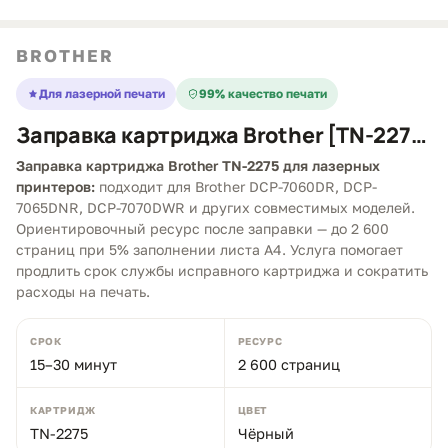
BROTHER
Для лазерной печати
99% качество печати
Заправка картриджа Brother [TN-2275]
Заправка картриджа Brother TN-2275 для лазерных
принтеров:
подходит для Brother DCP-7060DR, DCP-
7065DNR, DCP-7070DWR и других совместимых моделей.
Ориентировочный ресурс после заправки — до 2 600
страниц при 5% заполнении листа A4. Услуга помогает
продлить срок службы исправного картриджа и сократить
расходы на печать.
СРОК
РЕСУРС
15–30 минут
2 600 страниц
КАРТРИДЖ
ЦВЕТ
TN-2275
Чёрный