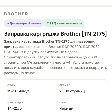
BROTHER
Для лазерной печати
99% качество печати
Заправка картриджа Brother [TN-2175]
Заправка картриджа Brother TN-2175 для лазерных
принтеров:
подходит для Brother DCP-7030R, DCP-7032,
DCP-7040R и других совместимых моделей.
Ориентировочный ресурс после заправки — до 2 600
страниц при 5% заполнении листа A4. Услуга помогает
продлить срок службы исправного картриджа и сократить
расходы на печать.
СРОК
РЕСУРС
15–30 минут
2 600 страниц
КАРТРИДЖ
ЦВЕТ
TN-2175
Чёрный