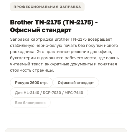
ПРОФЕССИОНАЛЬНАЯ ЗАПРАВКА
Brother TN-2175 (TN-2175) -
Офисный стандарт
Заправка картриджа Brother TN-2175 возвращает
стабильную черно-белую печать без покупки нового
расходника. Это практичное решение для офиса,
бухгалтерии и домашнего рабочего места, где важны
читаемый текст, аккуратные документы и понятная
стоимость страницы.
Ресурс 2600 стр.
Офисный стандарт
Для HL-2140 / DCP-7030 / MFC-7440
Без блокировок
Прямая выгода.
Заправка TN-2175 обходится дешевле
покупки нового картриджа и позволяет сохранить