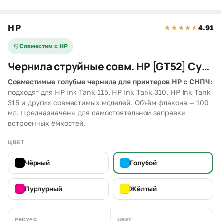
HP
4.91
Совместим с HP
Чернила струйные совм. HP [GT52] Cyan
Совместимые голубые чернила для принтеров HP с СНПЧ:
подходят для HP Ink Tank 115, HP Ink Tank 310, HP Ink Tank
315 и других совместимых моделей. Объём флакона — 100
мл. Предназначены для самостоятельной заправки
встроенных ёмкостей.
ЦВЕТ
Чёрный
Голубой
Пурпурный
Жёлтый
РЕСУРС
ЦВЕТ