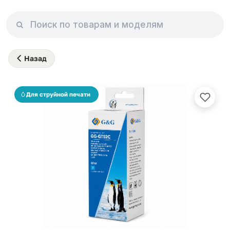
Назад
Для струйной печати