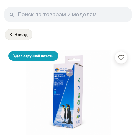
Назад
Для струйной печати