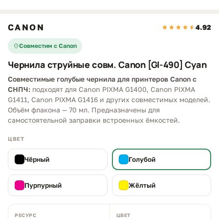
CANON
4.92
Совместим с Canon
Чернила струйные совм. Canon [Gl-490] Cyan
Совместимые голубые чернила для принтеров Canon с
СНПЧ:
подходят для Canon PIXMA G1400, Canon PIXMA
G1411, Canon PIXMA G1416 и других совместимых моделей.
Объём флакона — 70 мл. Предназначены для
самостоятельной заправки встроенных ёмкостей.
ЦВЕТ
Чёрный
Голубой
Пурпурный
Жёлтый
РЕСУРС
ЦВЕТ