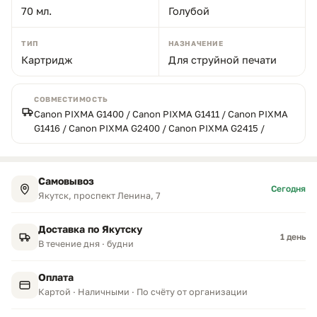
70 мл.
Голубой
ТИП
НАЗНАЧЕНИЕ
Картридж
Для струйной печати
СОВМЕСТИМОСТЬ
Canon PIXMA G1400 / Canon PIXMA G1411 / Canon PIXMA
G1416 / Canon PIXMA G2400 / Canon PIXMA G2415 /
Самовывоз
Сегодня
Якутск, проспект Ленина, 7
Доставка по Якутску
1 день
В течение дня · будни
Оплата
Картой · Наличными · По счёту от организации