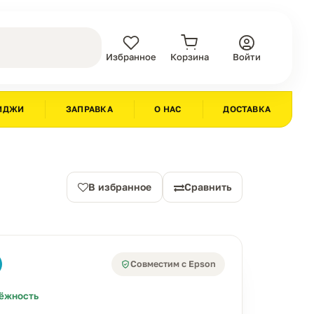
Избранное
Корзина
Войти
ИДЖИ
ЗАПРАВКА
О НАС
ДОСТАВКА
В избранное
Сравнить
Совместим с Epson
ёжность