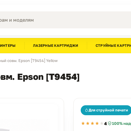
РИНТЕРЫ
ЛАЗЕРНЫЕ КАРТРИДЖИ
СТРУЙНЫЕ КАРТР
ый совм. Epson [T9454] Yellow
вм. Epson [T9454]
Для струйной печати
4
100% над