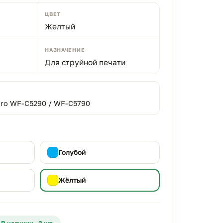
ЦВЕТ
Желтый
НАЗНАЧЕНИЕ
Для струйной печати
Pro WF-C5290 / WF-C5790
Голубой
Жёлтый