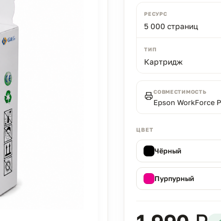
РЕСУРС
5 000 страниц
ТИП
Картридж
СОВМЕСТИМОСТЬ
Epson WorkForce 
ЦВЕТ
Чёрный
Пурпурный