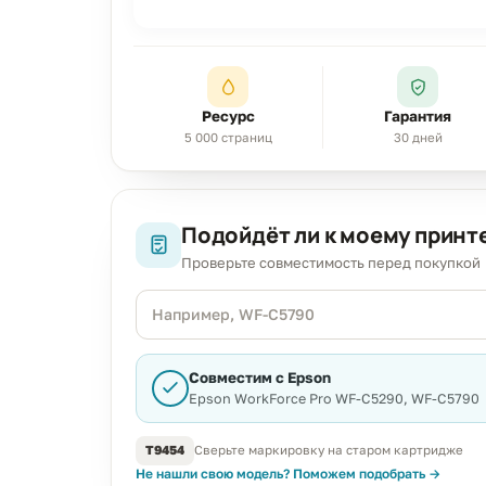
Ресурс
Гарантия
5 000 страниц
30 дней
Подойдёт ли к моему принт
Проверьте совместимость перед покупкой
Модель
принтера
Совместим с Epson
Epson WorkForce Pro WF-C5290, WF-C5790
T9454
Сверьте маркировку на старом картридже
Не нашли свою модель? Поможем подобрать
→