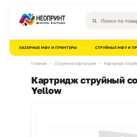
ЛАЗЕРНЫЕ МФУ И ПРИНТЕРЫ
СТРУЙНЫЕ МФУ И П
Главная
Струйные картриджи
Картридж струйн
Картридж струйный со
Yellow