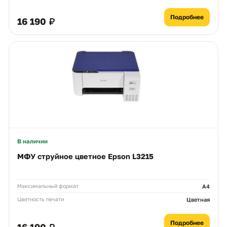
Подробнее
16 190 ₽
В наличии
МФУ струйное цветное Epson L3215
Максимальный формат
А4
Цветность печати
Цветная
Подробнее