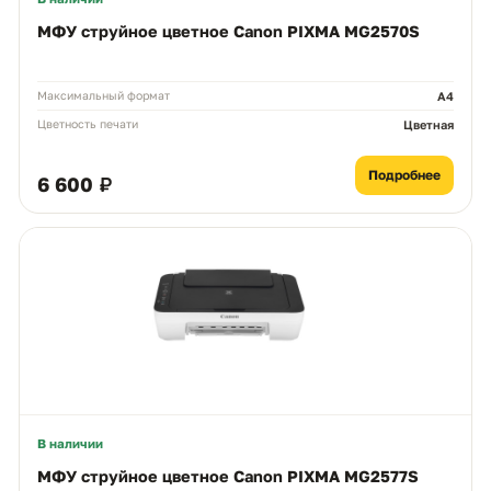
МФУ струйное цветное Canon PIXMA MG2570S
Максимальный формат
А4
Цветность печати
Цветная
Подробнее
6 600 ₽
В наличии
МФУ струйное цветное Canon PIXMA MG2577S