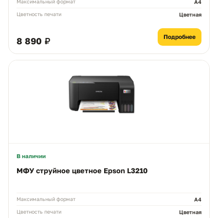
Максимальный формат
A4
Цветность печати
Цветная
Подробнее
8 890 ₽
В наличии
МФУ струйное цветное Epson L3210
Максимальный формат
А4
Цветность печати
Цветная