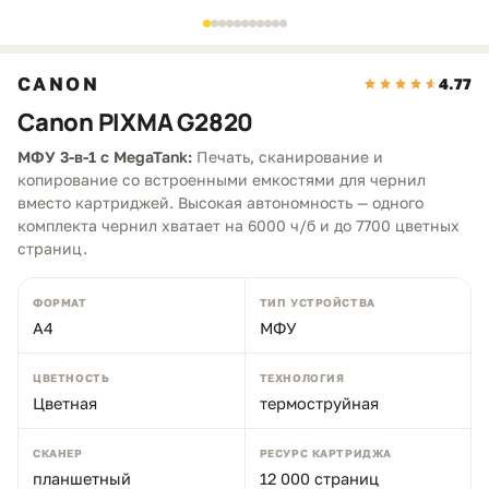
CANON
4.77
Canon PIXMA G2820
МФУ 3-в-1 с MegaTank:
Печать, сканирование и
копирование со встроенными емкостями для чернил
вместо картриджей. Высокая автономность — одного
комплекта чернил хватает на 6000 ч/б и до 7700 цветных
страниц.
ФОРМАТ
ТИП УСТРОЙСТВА
А4
МФУ
ЦВЕТНОСТЬ
ТЕХНОЛОГИЯ
Цветная
термоструйная
СКАНЕР
РЕСУРС КАРТРИДЖА
планшетный
12 000 страниц