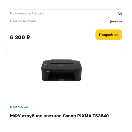
Максимальный формат
А4
Цветность печати
Цветная
Подробнее
6 300 ₽
В наличии
МФУ струйное цветное Canon PIXMA TS3640