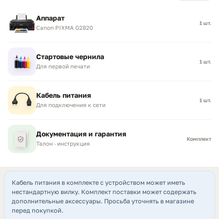
Аппарат
1 шт.
Canon PIXMA G2820
Стартовые чернила
1 шт.
Для первой печати
Кабель питания
1 шт.
Для подключения к сети
Документация и гарантия
Комплект
Талон · инструкция
Кабель питания в комплекте с устройством может иметь
нестандартную вилку. Комплект поставки может содержать
дополнительные аксессуары. Просьба уточнять в магазине
перед покупкой.