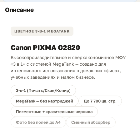
Описание
ЦВЕТНОЕ 3-В-1 MEGATANK
Canon PIXMA G2820
Высокопроизводительное и сверхэкономичное МФУ
«3 в 1» с системой MegaTank — создано для
интенсивного использования в домашних офисах,
учебных заведениях и малом бизнесе.
3-в-1 (Печать/Скан/Копир)
MegaTank — без картриджей
До 7 700 цв. стр.
Пигментные + красительные чернила
Фото без полей до А4
Сменный абсорбер