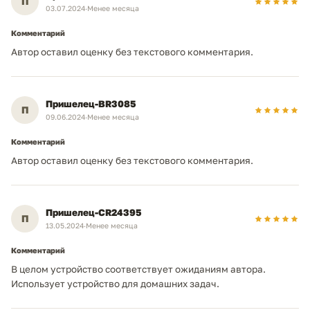
П
03.07.2024
·
Менее месяца
Комментарий
Автор оставил оценку без текстового комментария.
Пришелец-BR3085
П
09.06.2024
·
Менее месяца
Комментарий
Автор оставил оценку без текстового комментария.
Пришелец-CR24395
П
13.05.2024
·
Менее месяца
Комментарий
В целом устройство соответствует ожиданиям автора.
Использует устройство для домашних задач.