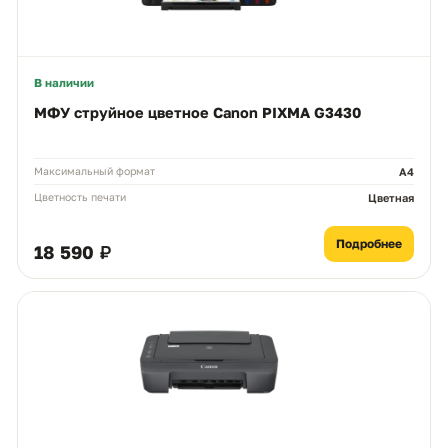
В наличии
МФУ струйное цветное Canon PIXMA G3430
Максимальный формат
А4
Цветность печати
Цветная
Подробнее
18 590 ₽