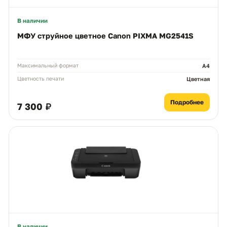
В наличии
МФУ струйное цветное Canon PIXMA MG2541S
Максимальный формат
А4
Цветность печати
Цветная
Подробнее
7 300 ₽
В наличии