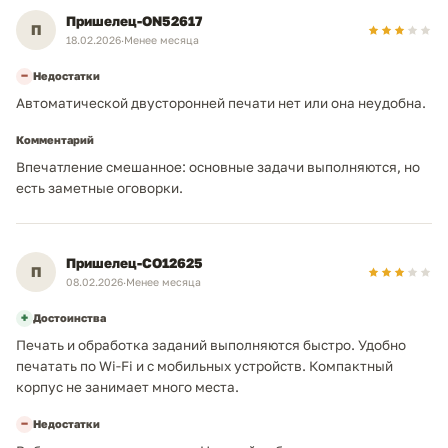
Пришелец-ON52617
П
18.02.2026
·
Менее месяца
−
Недостатки
Автоматической двусторонней печати нет или она неудобна.
Комментарий
Впечатление смешанное: основные задачи выполняются, но
есть заметные оговорки.
Пришелец-CO12625
П
08.02.2026
·
Менее месяца
+
Достоинства
Печать и обработка заданий выполняются быстро. Удобно
печатать по Wi‑Fi и с мобильных устройств. Компактный
корпус не занимает много места.
−
Недостатки