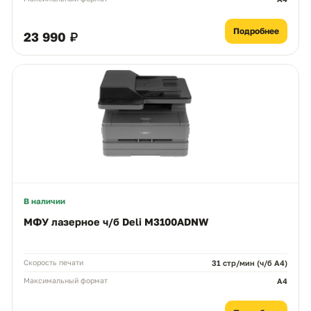
Подробнее
23 990 ₽
В наличии
МФУ лазерное ч/б Deli M3100ADNW
Скорость печати
31 стр/мин (ч/б A4)
Максимальный формат
A4