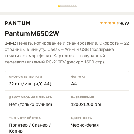
PANTUM
4.77
Pantum M6502W
3-в-1:
Печать, копирование и сканирование. Скорость — 22
страницы в минуту. Связь — Wi-Fi и USB (поддержка
печати со смартфона). Картридж — популярный
перезаправляемый PC-212EV (ресурс 1600 стр).
СКОРОСТЬ ПЕЧАТИ
ФОРМАТ
22 стр/мин (ч/б А4)
A4
ДВУСТОРОННЯЯ ПЕЧАТЬ
РАЗРЕШЕНИЕ
Нет (только ручная)
1200x1200 dpi
ТИП УСТРОЙСТВА
ЦВЕТНОСТЬ
Принтер / Сканер /
Черно-белая
Копир