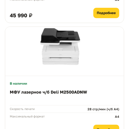
Подробнее
45 990 ₽
В наличии
МФУ лазерное ч/б Deli M2500ADNW
Скорость печати
28 стр/мин (ч/б A4)
Максимальный формат
A4