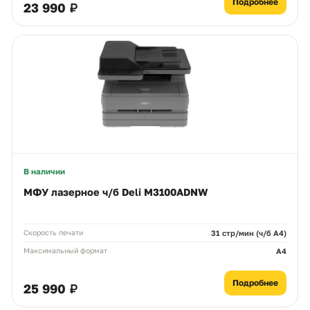
Подробнее
23 990 ₽
В наличии
МФУ лазерное ч/б Deli M3100ADNW
Скорость печати
31 стр/мин (ч/б A4)
Максимальный формат
A4
Подробнее
25 990 ₽