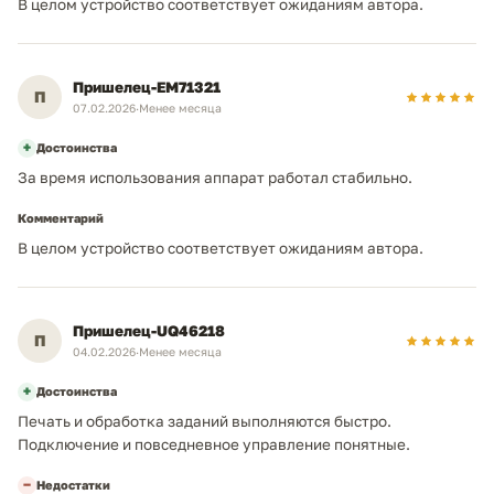
В целом устройство соответствует ожиданиям автора.
Пришелец-EM71321
П
07.02.2026
·
Менее месяца
+
Достоинства
За время использования аппарат работал стабильно.
Комментарий
В целом устройство соответствует ожиданиям автора.
Пришелец-UQ46218
П
04.02.2026
·
Менее месяца
+
Достоинства
Печать и обработка заданий выполняются быстро.
Подключение и повседневное управление понятные.
−
Недостатки