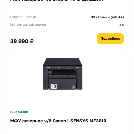
Скорость печати
33 стр/мин (ч/б А4)
Максимальный формат
A4
Подробнее
39 990 ₽
В наличии
МФУ лазерное ч/б Canon i-SENSYS MF3010