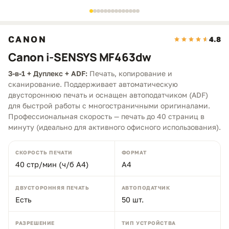
CANON
4.8
Canon i-SENSYS MF463dw
3-в-1 + Дуплекс + ADF:
Печать, копирование и
сканирование. Поддерживает автоматическую
двустороннюю печать и оснащен автоподатчиком (ADF)
для быстрой работы с многостраничными оригиналами.
Профессиональная скорость — печать до 40 страниц в
минуту (идеально для активного офисного использования).
СКОРОСТЬ ПЕЧАТИ
ФОРМАТ
40 стр/мин (ч/б А4)
A4
ДВУСТОРОННЯЯ ПЕЧАТЬ
АВТОПОДАТЧИК
Есть
50 шт.
РАЗРЕШЕНИЕ
ТИП УСТРОЙСТВА