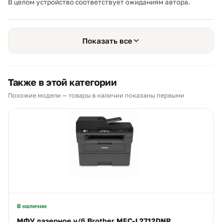
В целом устройство соответствует ожиданиям автора.
Показать все
Также в этой категории
Похожие модели — товары в наличии показаны первыми
В наличии
МФУ лазерное ч/б Brother MFC-L2712DNR