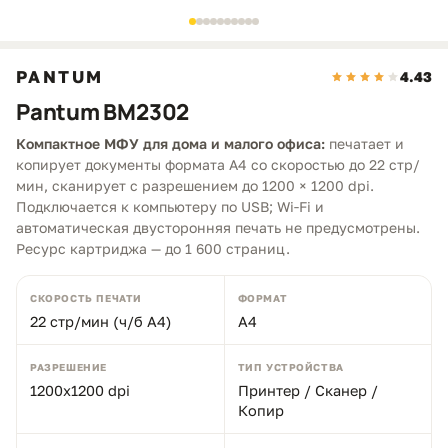
PANTUM
4.43
Pantum BM2302
Компактное МФУ для дома и малого офиса:
печатает и
копирует документы формата A4 со скоростью до 22 стр/
мин, сканирует с разрешением до 1200 × 1200 dpi.
Подключается к компьютеру по USB; Wi‑Fi и
автоматическая двусторонняя печать не предусмотрены.
Ресурс картриджа — до 1 600 страниц.
СКОРОСТЬ ПЕЧАТИ
ФОРМАТ
22 стр/мин (ч/б А4)
A4
РАЗРЕШЕНИЕ
ТИП УСТРОЙСТВА
1200x1200 dpi
Принтер / Сканер /
Копир