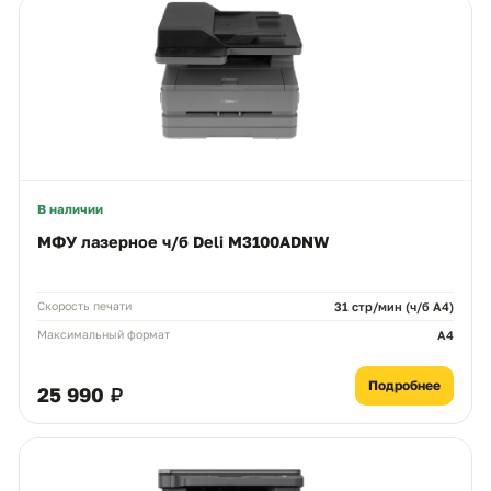
В наличии
МФУ лазерное ч/б Deli M3100ADNW
Скорость печати
31 стр/мин (ч/б A4)
Максимальный формат
A4
Подробнее
25 990 ₽