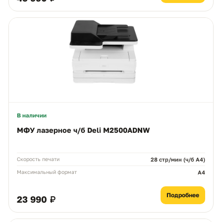
В наличии
МФУ лазерное ч/б Deli M2500ADNW
Скорость печати
28 стр/мин (ч/б A4)
Максимальный формат
A4
Подробнее
23 990 ₽