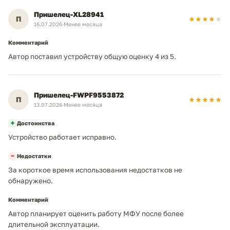
Пришелец-XL28941
П
16.07.2026
·
Менее месяца
Комментарий
Автор поставил устройству общую оценку 4 из 5.
Пришелец-FWPF9553872
П
13.07.2026
·
Менее месяца
+
Достоинства
Устройство работает исправно.
−
Недостатки
За короткое время использования недостатков не
обнаружено.
Комментарий
Автор планирует оценить работу МФУ после более
длительной эксплуатации.