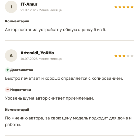
IT-Amur
I
21.07.2026
·
Менее месяца
Комментарий
Автор поставил устройству общую оценку 5 из 5.
Artemidi_YoRHa
A
19.07.2026
·
Менее месяца
+
Достоинства
Быстро печатает и хорошо справляется с копированием.
−
Недостатки
Уровень шума автор считает приемлемым.
Комментарий
По мнению автора, за свою цену модель подходит для дома и
работы.