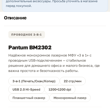
дополнительные аксессуары. Просьба уточнять в магазине
перед покупкой.
Описание
ПРОВОДНОЕ 3-В-1
Pantum BM2302
Надёжное монохромное лазерное МФУ «3 в 1» с
проводным USB-подключением — стабильное
решение для домашнего офиса и малого бизнеса, где
важна простота и безотказность работы.
3-в-1 (Печать/Скан/Копир)
22 стр/мин
USB 2.0 Hi-Speed
1200×1200 dpi
Планшетный сканер
Монохромный лазер