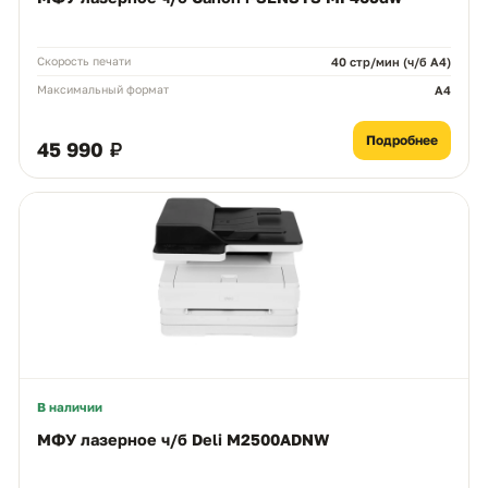
Скорость печати
40 стр/мин (ч/б А4)
Максимальный формат
A4
Подробнее
45 990 ₽
В наличии
МФУ лазерное ч/б Deli M2500ADNW