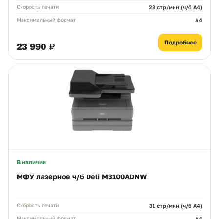
Скорость печати
28 стр/мин (ч/б A4)
Максимальный формат
A4
Подробнее
23 990 ₽
В наличии
МФУ лазерное ч/б Deli M3100ADNW
Скорость печати
31 стр/мин (ч/б A4)
Максимальный формат
A4