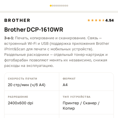
BROTHER
4.54
Brother DCP-1610WR
3-в-1:
Печать, копирование и сканирование. Связь —
встроенный Wi-Fi и USB (поддержка приложения Brother
iPrint&Scan для печати с мобильных устройств).
Раздельные расходники — отдельный тонер-картридж и
фотобарабан позволяют менять их независимо, снижая
расходы на эксплуатацию.
СКОРОСТЬ ПЕЧАТИ
ФОРМАТ
20 стр/мин (ч/б А4)
A4
РАЗРЕШЕНИЕ
ТИП УСТРОЙСТВА
2400x600 dpi
Принтер / Сканер /
Копир