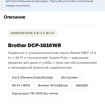
дополнительные аксессуары. Просьба уточнять в магазине
перед покупкой.
Описание
КОМПАКТНОЕ 3-В-1 С WI-FI
Brother DCP-1610WR
Надёжное и ультракомпактное черно-белое МФУ «3 в
1» с Wi-Fi и технологией Hassle-Free — идеальное
решение для дома и учёбы с простым обслуживанием
и легендарной японской надёжностью.
3-в-1 (Печать/Скан/Копир)
20 стр/мин
Wi-Fi + WPS
Brother iPrint&Scan
HQ1200
Картриджи TN-1075 без чипов