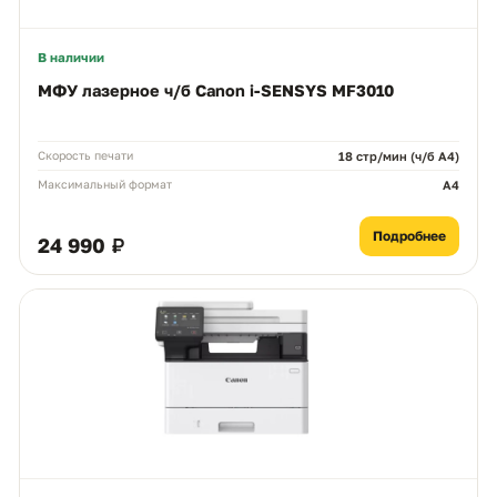
В наличии
МФУ лазерное ч/б Canon i-SENSYS MF3010
Скорость печати
18 стр/мин (ч/б А4)
Максимальный формат
A4
Подробнее
24 990 ₽