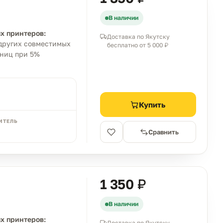
В наличии
х принтеров:
Доставка по Якутску
и других совместимых
бесплатно от 5 000 ₽
аниц при 5%
Купить
ИТЕЛЬ
Сравнить
1 350 ₽
В наличии
х принтеров:
Доставка по Якутску