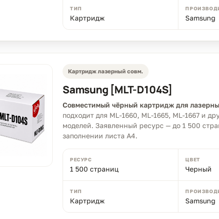
ТИП
ПРОИЗВОД
Картридж
Samsung
Картридж лазерный совм.
Samsung [MLT-D104S]
Совместимый чёрный картридж для лазерны
подходит для ML-1660, ML-1665, ML-1667 и д
моделей. Заявленный ресурс — до 1 500 стр
заполнении листа A4.
РЕСУРС
ЦВЕТ
1 500 страниц
Черный
ТИП
ПРОИЗВОД
Картридж
Samsung