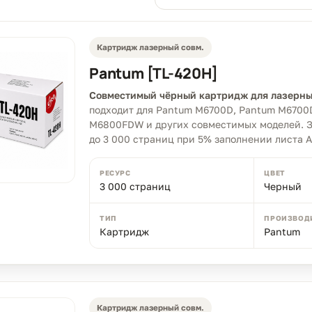
Картридж лазерный совм.
Pantum [TL-420Н]
Совместимый чёрный картридж для лазерны
подходит для Pantum M6700D, Pantum M6700
M6800FDW и других совместимых моделей. 
до 3 000 страниц при 5% заполнении листа A
РЕСУРС
ЦВЕТ
3 000 страниц
Черный
ТИП
ПРОИЗВОД
Картридж
Pantum
Картридж лазерный совм.