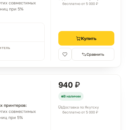
ругих совместимых
бесплатно от 5 000 ₽
аниц при 5%
Купить
ИТЕЛЬ
Сравнить
940 ₽
В наличии
х принтеров:
Доставка по Якутску
ругих совместимых
бесплатно от 5 000 ₽
аниц при 5%