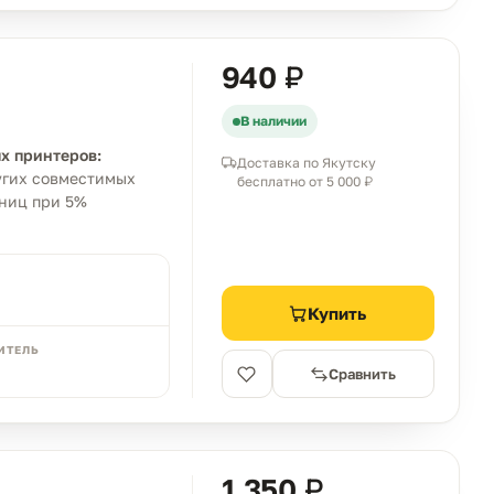
940 ₽
В наличии
х принтеров:
Доставка по Якутску
ругих совместимых
бесплатно от 5 000 ₽
аниц при 5%
Купить
ИТЕЛЬ
Сравнить
1 350 ₽