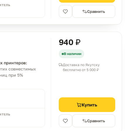
ИТЕЛЬ
Сравнить
940 ₽
В наличии
х принтеров:
Доставка по Якутску
ругих совместимых
бесплатно от 5 000 ₽
аниц при 5%
Купить
ИТЕЛЬ
Сравнить