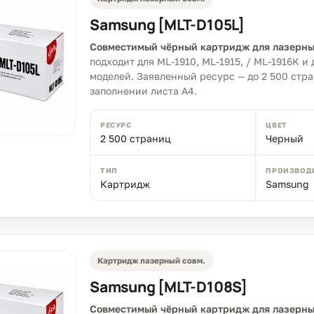
Samsung [MLT-D105L]
Совместимый чёрный картридж для лазерны
подходит для ML-1910, ML-1915, / ML-1916K 
моделей. Заявленный ресурс — до 2 500 стр
заполнении листа A4.
РЕСУРС
ЦВЕТ
2 500 страниц
Черный
ТИП
ПРОИЗВОД
Картридж
Samsung
Картридж лазерный совм.
Samsung [MLT-D108S]
Совместимый чёрный картридж для лазерны