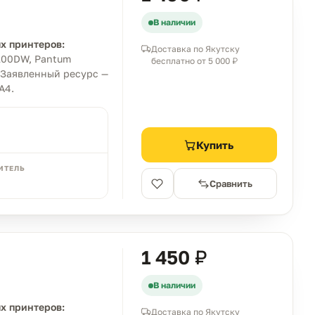
В наличии
х принтеров:
Доставка по Якутску
100DW, Pantum
бесплатно от 5 000 ₽
 Заявленный ресурс —
A4.
Купить
ИТЕЛЬ
Сравнить
1 450 ₽
В наличии
х принтеров:
Доставка по Якутску