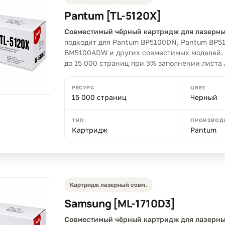
Pantum [TL-5120X]
Совместимый чёрный картридж для лазерны
подходит для Pantum BP5100DN, Pantum BP5
BM5100ADW и других совместимых моделей.
до 15 000 страниц при 5% заполнении листа 
РЕСУРС
ЦВЕТ
15 000 страниц
Черный
ТИП
ПРОИЗВОД
Картридж
Pantum
Картридж лазерный совм.
Samsung [ML-1710D3]
Совместимый чёрный картридж для лазерны