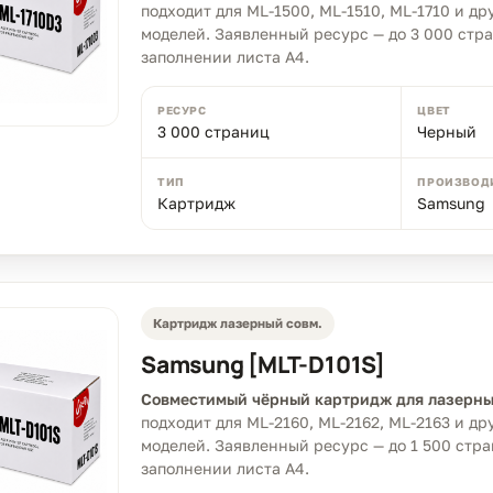
подходит для ML-1500, ML-1510, ML-1710 и д
моделей. Заявленный ресурс — до 3 000 стр
заполнении листа A4.
РЕСУРС
ЦВЕТ
3 000 страниц
Черный
ТИП
ПРОИЗВОД
Картридж
Samsung
Картридж лазерный совм.
Samsung [MLT-D101S]
Совместимый чёрный картридж для лазерны
подходит для ML-2160, ML-2162, ML-2163 и д
моделей. Заявленный ресурс — до 1 500 стр
заполнении листа A4.