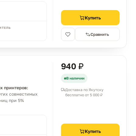
Купить
ИТЕЛЬ
Сравнить
940 ₽
В наличии
х принтеров:
Доставка по Якутску
ругих совместимых
бесплатно от 5 000 ₽
аниц при 5%
Купить