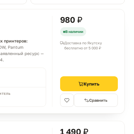
980 ₽
В наличии
х принтеров:
Доставка по Якутску
DW, Pantum
бесплатно от 5 000 ₽
Заявленный ресурс —
4.
Купить
ИТЕЛЬ
Сравнить
1 490 ₽