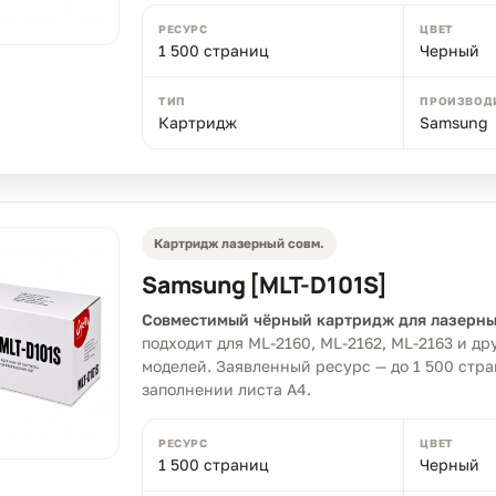
РЕСУРС
ЦВЕТ
1 500 страниц
Черный
ТИП
ПРОИЗВОД
Картридж
Samsung
Картридж лазерный совм.
Samsung [MLT-D101S]
Совместимый чёрный картридж для лазерны
подходит для ML-2160, ML-2162, ML-2163 и д
моделей. Заявленный ресурс — до 1 500 стр
заполнении листа A4.
РЕСУРС
ЦВЕТ
1 500 страниц
Черный