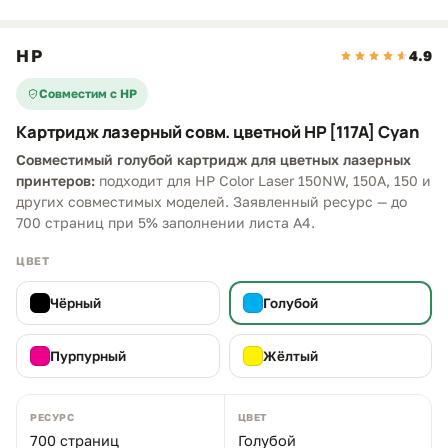
HP
4.9
Совместим с HP
Картридж лазерный совм. цветной HP [117A] Cyan
Совместимый голубой картридж для цветных лазерных
принтеров:
подходит для HP Color Laser 150NW, 150A, 150 и
других совместимых моделей. Заявленный ресурс — до
700 страниц при 5% заполнении листа A4.
ЦВЕТ
Чёрный
Голубой
Пурпурный
Жёлтый
РЕСУРС
ЦВЕТ
700 страниц
Голубой