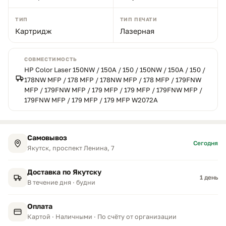
ТИП
ТИП ПЕЧАТИ
Картридж
Лазерная
СОВМЕСТИМОСТЬ
HP Color Laser 150NW / 150A / 150 / 150NW / 150A / 150 /
178NW MFP / 178 MFP / 178NW MFP / 178 MFP / 179FNW
MFP / 179FNW MFP / 179 MFP / 179 MFP / 179FNW MFP /
179FNW MFP / 179 MFP / 179 MFP W2072A
Самовывоз
Сегодня
Якутск, проспект Ленина, 7
Доставка по Якутску
1 день
В течение дня · будни
Оплата
Картой · Наличными · По счёту от организации