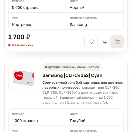
РЕСУРС
ЦВЕТ
5 000 страниц
Черный
ТИП
ПРОИЗВОДИТЕЛЬ
Картридж
Samsung
1 700 ₽
Нет в наличии
Картридж лазерный совм. цветной
Samsung [CLT-C406S] Cyan
Совместимый голубой картридж для цветных
лазерных принтеров:
подходит для CLP-360,
CLP-365, CLP-365W и других совместимых
моделей. Заявленный ресурс — до 1 000
страниц при 5% заполнении листа A4.
РЕСУРС
ЦВЕТ
1 000 страниц
Голубой
ТИП
ПРОИЗВОДИТЕЛЬ