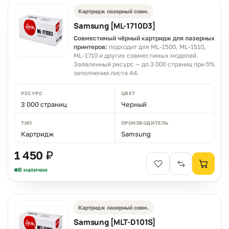
Картридж лазерный совм.
Samsung [ML-1710D3]
Совместимый чёрный картридж для лазерных
принтеров:
подходит для ML-1500, ML-1510,
ML-1710 и других совместимых моделей.
Заявленный ресурс — до 3 000 страниц при 5%
заполнении листа A4.
РЕСУРС
ЦВЕТ
3 000 страниц
Черный
ТИП
ПРОИЗВОДИТЕЛЬ
Картридж
Samsung
1 450 ₽
В наличии
Картридж лазерный совм.
Samsung [MLT-D101S]