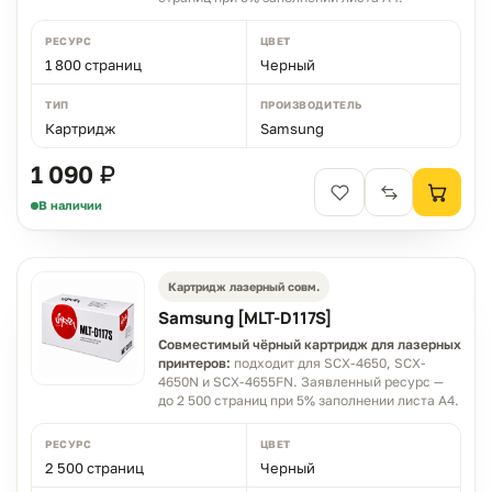
РЕСУРС
ЦВЕТ
1 800 страниц
Черный
ТИП
ПРОИЗВОДИТЕЛЬ
Картридж
Samsung
1 090 ₽
В наличии
Картридж лазерный совм.
Samsung [MLT-D117S]
Совместимый чёрный картридж для лазерных
принтеров:
подходит для SCX-4650, SCX-
4650N и SCX-4655FN. Заявленный ресурс —
до 2 500 страниц при 5% заполнении листа A4.
РЕСУРС
ЦВЕТ
2 500 страниц
Черный