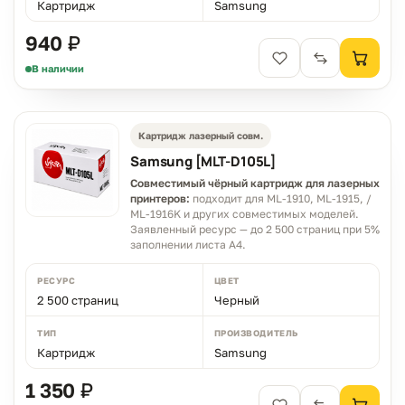
Картридж
Samsung
940 ₽
В наличии
Картридж лазерный совм.
Samsung [MLT-D105L]
Совместимый чёрный картридж для лазерных
принтеров:
подходит для ML-1910, ML-1915, /
ML-1916K и других совместимых моделей.
Заявленный ресурс — до 2 500 страниц при 5%
заполнении листа A4.
РЕСУРС
ЦВЕТ
2 500 страниц
Черный
ТИП
ПРОИЗВОДИТЕЛЬ
Картридж
Samsung
1 350 ₽