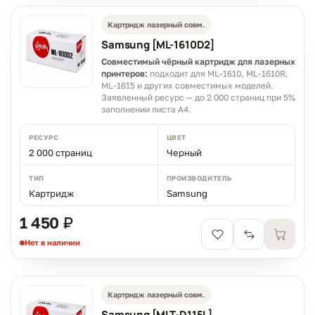
Картридж лазерный совм.
Samsung [ML-1610D2]
Совместимый чёрный картридж для лазерных
принтеров:
подходит для ML-1610, ML-1610R,
ML-1615 и других совместимых моделей.
Заявленный ресурс — до 2 000 страниц при 5%
заполнении листа A4.
РЕСУРС
ЦВЕТ
2 000 страниц
Черный
ТИП
ПРОИЗВОДИТЕЛЬ
Картридж
Samsung
1 450 ₽
Нет в наличии
Картридж лазерный совм.
Samsung [MLT-D115L]