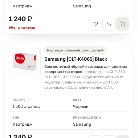
Картридж
Samsung
1 240 ₽
Нет в наличии
Картридж лазерный совм. цветной
Samsung [CLT-K406S] Black
Совместимый чёрный картридж для цветных
лазерных принтеров:
подходит для CLP-360,
CLP-365, CLP-365W и других совместимых
моделей. Заявленный ресурс — до 1 500
страниц при 5% заполнении листа A4.
РЕСУРС
ЦВЕТ
1 500 страниц
Черный
ТИП
ПРОИЗВОДИТЕЛЬ
Картридж
Samsung
1 240 ₽