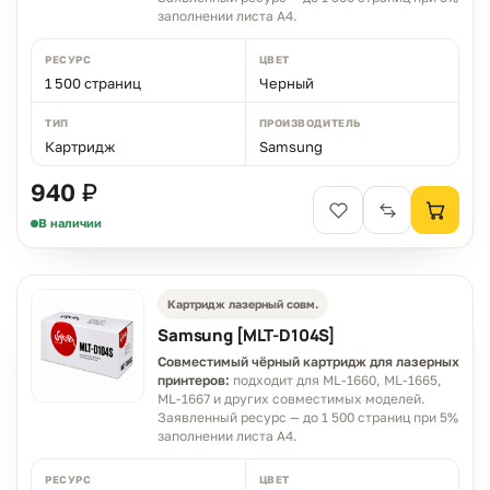
заполнении листа A4.
РЕСУРС
ЦВЕТ
1 500 страниц
Черный
ТИП
ПРОИЗВОДИТЕЛЬ
Картридж
Samsung
940 ₽
В наличии
Картридж лазерный совм.
Samsung [MLT-D104S]
Совместимый чёрный картридж для лазерных
принтеров:
подходит для ML-1660, ML-1665,
ML-1667 и других совместимых моделей.
Заявленный ресурс — до 1 500 страниц при 5%
заполнении листа A4.
РЕСУРС
ЦВЕТ