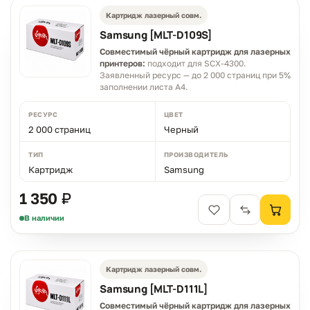
Картридж лазерный совм.
Samsung [MLT-D109S]
Совместимый чёрный картридж для лазерных
принтеров:
подходит для SCX-4300.
Заявленный ресурс — до 2 000 страниц при 5%
заполнении листа A4.
РЕСУРС
ЦВЕТ
2 000 страниц
Черный
ТИП
ПРОИЗВОДИТЕЛЬ
Картридж
Samsung
1 350 ₽
В наличии
Картридж лазерный совм.
Samsung [MLT-D111L]
Совместимый чёрный картридж для лазерных