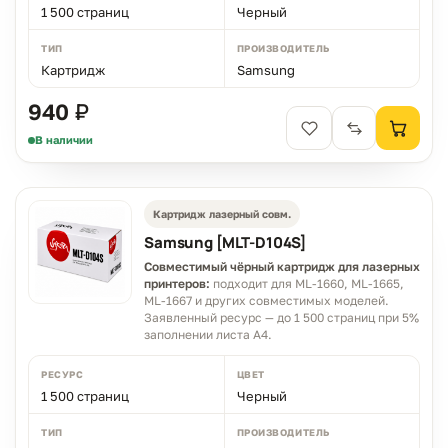
1 500 страниц
Черный
ТИП
ПРОИЗВОДИТЕЛЬ
Картридж
Samsung
940 ₽
В наличии
Картридж лазерный совм.
Samsung [MLT-D104S]
Совместимый чёрный картридж для лазерных
принтеров:
подходит для ML-1660, ML-1665,
ML-1667 и других совместимых моделей.
Заявленный ресурс — до 1 500 страниц при 5%
заполнении листа A4.
РЕСУРС
ЦВЕТ
1 500 страниц
Черный
ТИП
ПРОИЗВОДИТЕЛЬ