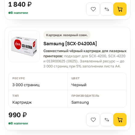
1 840 ₽
В наличии
Картридж лазерный совм.
Samsung [SCX-D4200A]
Совместимый чёрный картридж для лазерных
принтеров:
подходит для SCX-4200, SCX-4220
и 013R00625 (0625). Заявленный ресурс — до
3 000 страниц при 5% заполнении листа A4.
РЕСУРС
ЦВЕТ
3 000 страниц
Черный
ТИП
ПРОИЗВОДИТЕЛЬ
Картридж
Samsung
990 ₽
В наличии