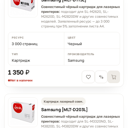
Совместимый чёрный картридж для лазерных
принтеров:
подходит для SL-M2620, SL-
M2620D, SL-M2820DW и других совместимых
моделей. Заявленный ресурс — до 3 000
страниц при 5% заполнении листа A4.
РЕСУРС
ЦВЕТ
3 000 страниц
Черный
ТИП
ПРОИЗВОДИТЕЛЬ
Картридж
Samsung
1 350 ₽
Нет в наличии
Картридж лазерный совм.
Samsung [MLT-D203L]
Совместимый чёрный картридж для лазерных
принтеров:
подходит для SL-M3320ND, SL-
M3820D, SL-M3820DW и других совместимых