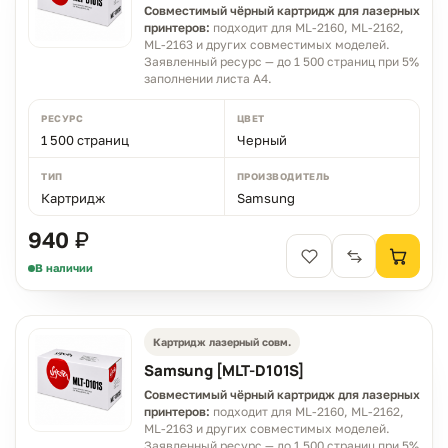
Совместимый чёрный картридж для лазерных
принтеров:
подходит для ML-2160, ML-2162,
ML-2163 и других совместимых моделей.
Заявленный ресурс — до 1 500 страниц при 5%
заполнении листа A4.
РЕСУРС
ЦВЕТ
1 500 страниц
Черный
ТИП
ПРОИЗВОДИТЕЛЬ
Картридж
Samsung
940 ₽
В наличии
Картридж лазерный совм.
Samsung [MLT-D101S]
Совместимый чёрный картридж для лазерных
принтеров:
подходит для ML-2160, ML-2162,
ML-2163 и других совместимых моделей.
Заявленный ресурс — до 1 500 страниц при 5%