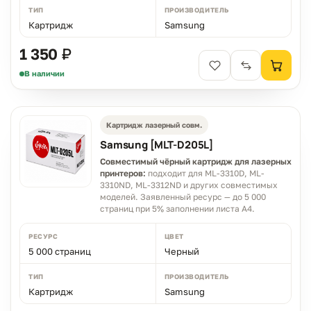
ТИП
ПРОИЗВОДИТЕЛЬ
Картридж
Samsung
1 350 ₽
В наличии
Картридж лазерный совм.
Samsung [MLT-D205L]
Совместимый чёрный картридж для лазерных
принтеров:
подходит для ML-3310D, ML-
3310ND, ML-3312ND и других совместимых
моделей. Заявленный ресурс — до 5 000
страниц при 5% заполнении листа A4.
РЕСУРС
ЦВЕТ
5 000 страниц
Черный
ТИП
ПРОИЗВОДИТЕЛЬ
Картридж
Samsung