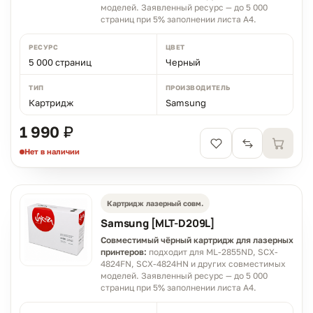
моделей. Заявленный ресурс — до 5 000
страниц при 5% заполнении листа A4.
РЕСУРС
ЦВЕТ
5 000 страниц
Черный
ТИП
ПРОИЗВОДИТЕЛЬ
Картридж
Samsung
1 990 ₽
Нет в наличии
Картридж лазерный совм.
Samsung [MLT-D209L]
Совместимый чёрный картридж для лазерных
принтеров:
подходит для ML-2855ND, SCX-
4824FN, SCX-4824HN и других совместимых
моделей. Заявленный ресурс — до 5 000
страниц при 5% заполнении листа A4.