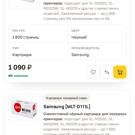
принтеров:
подходит для SL-M2020, SL-
M2020W, SL-M2070 и других совместимых
моделей. Заявленный ресурс — до 1 800
страниц при 5% заполнении листа A4.
РЕСУРС
ЦВЕТ
1 800 страниц
Черный
ТИП
ПРОИЗВОДИТЕЛЬ
Картридж
Samsung
1 090 ₽
В наличии
Картридж лазерный совм.
Samsung [MLT-D111L]
Совместимый чёрный картридж для лазерных
принтеров:
подходит для SL-M2020, SL-
M2020W, SL-M2070 и других совместимых
моделей. Заявленный ресурс — до 1 800
страниц при 5% заполнении листа A4.