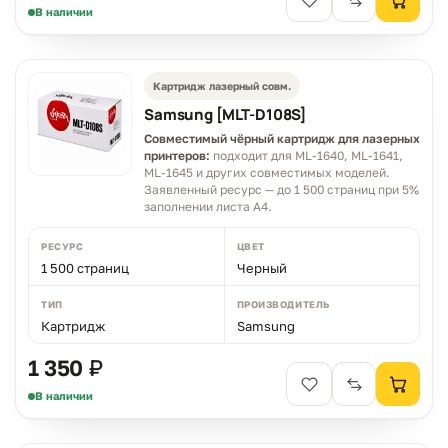
В наличии
Картридж лазерный совм.
Samsung [MLT-D108S]
Совместимый чёрный картридж для лазерных
принтеров:
подходит для ML-1640, ML-1641,
ML-1645 и других совместимых моделей.
Заявленный ресурс — до 1 500 страниц при 5%
заполнении листа A4.
РЕСУРС
ЦВЕТ
1 500 страниц
Черный
ТИП
ПРОИЗВОДИТЕЛЬ
Картридж
Samsung
1 350 ₽
В наличии