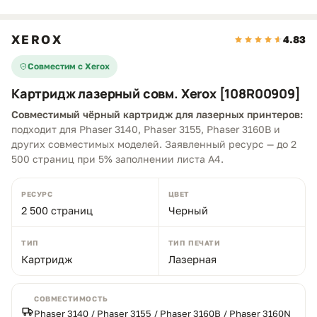
XEROX
4.83
Совместим с Xerox
Картридж лазерный совм. Xerox [108R00909]
Совместимый чёрный картридж для лазерных принтеров:
подходит для Phaser 3140, Phaser 3155, Phaser 3160B и
других совместимых моделей. Заявленный ресурс — до 2
500 страниц при 5% заполнении листа A4.
РЕСУРС
ЦВЕТ
2 500 страниц
Черный
ТИП
ТИП ПЕЧАТИ
Картридж
Лазерная
СОВМЕСТИМОСТЬ
Phaser 3140 / Phaser 3155 / Phaser 3160B / Phaser 3160N