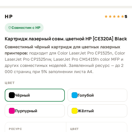
HP
5
Совместим с HP
Картридж лазерный совм. цветной HP [CE320A] Black
Совместимый чёрный картридж для цветных лазерных
принтеров:
подходит для Color LaserJet Pro CP1525n, Color
LaserJet Pro CP1525nw, LaserJet Pro CM1415fn color MFP и
других совместимых моделей. Заявленный ресурс — до 2
000 страниц при 5% заполнении листа A4.
ЦВЕТ
Чёрный
Голубой
Пурпурный
Жёлтый
РЕСУРС
ЦВЕТ