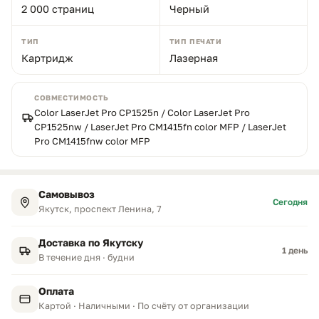
2 000 страниц
Черный
ТИП
ТИП ПЕЧАТИ
Картридж
Лазерная
СОВМЕСТИМОСТЬ
Color LaserJet Pro CP1525n / Color LaserJet Pro
CP1525nw / LaserJet Pro CM1415fn color MFP / LaserJet
Pro CM1415fnw color MFP
Самовывоз
Сегодня
Якутск, проспект Ленина, 7
Доставка по Якутску
1 день
В течение дня · будни
Оплата
Картой · Наличными · По счёту от организации