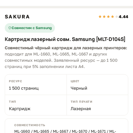
SAKURA
4.44
Совместим с Samsung
Картридж лазерный совм. Samsung [MLT-D104S]
Совместимый чёрный картридж для лазерных принтеров:
подходит для ML-1660, ML-1665, ML-1667 и других
совместимых моделей. Заявленный ресурс — до 1 500
страниц при 5% заполнении листа A4.
РЕСУРС
ЦВЕТ
1 500 страниц
Черный
ТИП
ТИП ПЕЧАТИ
Картридж
Лазерная
СОВМЕСТИМОСТЬ
ML-1660 / ML-1665 / ML-1667 / ML-1670 / ML-1671 / ML-