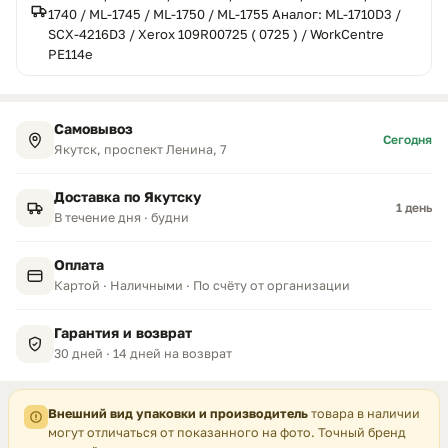
1740 / ML-1745 / ML-1750 / ML-1755 Аналог: ML-1710D3 /
SCX-4216D3 / Xerox 109R00725 ( 0725 ) / WorkCentre
PE114e
Самовывоз
Сегодня
Якутск, проспект Ленина, 7
Доставка по Якутску
1 день
В течение дня · будни
Оплата
Картой · Наличными · По счёту от организации
Гарантия и возврат
30 дней · 14 дней на возврат
Внешний вид упаковки и производитель
товара в наличии
могут отличаться от показанного на фото. Точный бренд