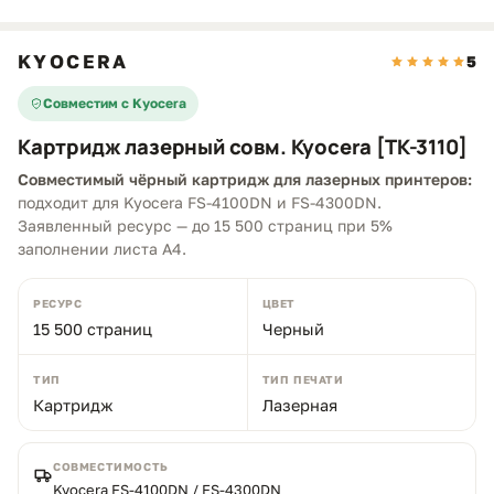
KYOCERA
5
Совместим с Kyocera
Картридж лазерный совм. Kyocera [TK-3110]
Совместимый чёрный картридж для лазерных принтеров:
подходит для Kyocera FS-4100DN и FS-4300DN.
Заявленный ресурс — до 15 500 страниц при 5%
заполнении листа A4.
РЕСУРС
ЦВЕТ
15 500 страниц
Черный
ТИП
ТИП ПЕЧАТИ
Картридж
Лазерная
СОВМЕСТИМОСТЬ
Kyocera FS-4100DN / FS-4300DN