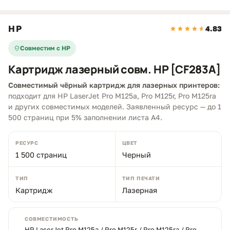
HP
4.83
Совместим с HP
Картридж лазерный совм. HP [CF283A]
Совместимый чёрный картридж для лазерных принтеров:
подходит для HP LaserJet Pro M125a, Pro M125r, Pro M125ra
и других совместимых моделей. Заявленный ресурс — до 1
500 страниц при 5% заполнении листа A4.
РЕСУРС
ЦВЕТ
1 500 страниц
Черный
ТИП
ТИП ПЕЧАТИ
Картридж
Лазерная
СОВМЕСТИМОСТЬ
HP LaserJet Pro M125a / Pro M125r / Pro M125ra / Pro