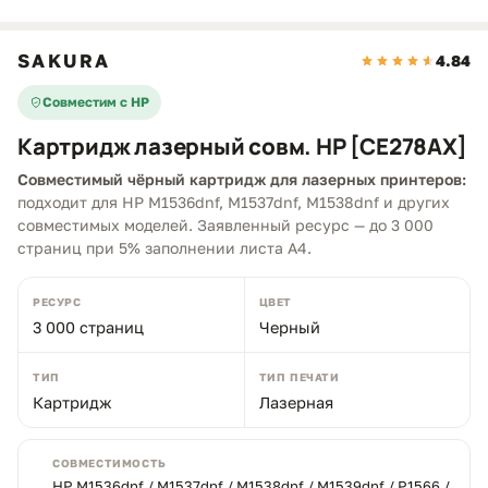
SAKURA
4.84
Совместим с HP
Картридж лазерный совм. HP [CE278AX]
Совместимый чёрный картридж для лазерных принтеров:
подходит для HP M1536dnf, M1537dnf, M1538dnf и других
совместимых моделей. Заявленный ресурс — до 3 000
страниц при 5% заполнении листа A4.
РЕСУРС
ЦВЕТ
3 000 страниц
Черный
ТИП
ТИП ПЕЧАТИ
Картридж
Лазерная
СОВМЕСТИМОСТЬ
HP M1536dnf / M1537dnf / M1538dnf / M1539dnf / P1566 /