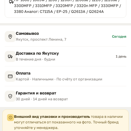
3300MFP / 3310MFP / 3320MFP / 3320n MFP / 3330MFP /
3380 Аналог: C7115A / EP-25 / Q2613A / Q2624A
Самовывоз
Сегодня
Якутск, проспект Ленина, 7
Доставка по Якутску
1 день
В течение дня · будни
Оплата
Картой · Наличными · По счёту от организации
Гарантия и возврат
30 дней · 14 дней на возврат
Внешний вид упаковки и производитель
товара в наличии
могут отличаться от показанного на фото. Точный бренд
уточняйте у менеджера.