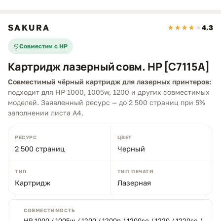
SAKURA
4.3
Совместим с HP
Картридж лазерный совм. HP [C7115A]
Совместимый чёрный картридж для лазерных принтеров:
подходит для HP 1000, 1005w, 1200 и других совместимых
моделей. Заявленный ресурс — до 2 500 страниц при 5%
заполнении листа A4.
РЕСУРС
ЦВЕТ
2 500 страниц
Черный
ТИП
ТИП ПЕЧАТИ
Картридж
Лазерная
СОВМЕСТИМОСТЬ
HP 1000 / 1005w / 1200 / 1200n / 1200se / 1220 / 1220se /