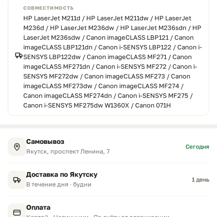
СОВМЕСТИМОСТЬ
HP LaserJet M211d / HP LaserJet M211dw / HP LaserJet
M236d / HP LaserJet M236dw / HP LaserJet M236sdn / HP
LaserJet M236sdw / Canon imageCLASS LBP121 / Canon
imageCLASS LBP121dn / Canon i-SENSYS LBP122 / Canon i-
SENSYS LBP122dw / Canon imageCLASS MF271 / Canon
imageCLASS MF271dn / Canon i-SENSYS MF272 / Canon i-
SENSYS MF272dw / Canon imageCLASS MF273 / Canon
imageCLASS MF273dw / Canon imageCLASS MF274 /
Canon imageCLASS MF274dn / Canon i-SENSYS MF275 /
Canon i-SENSYS MF275dw W1360X / Canon 071H
Самовывоз
Сегодня
Якутск, проспект Ленина, 7
Доставка по Якутску
1 день
В течение дня · будни
Оплата