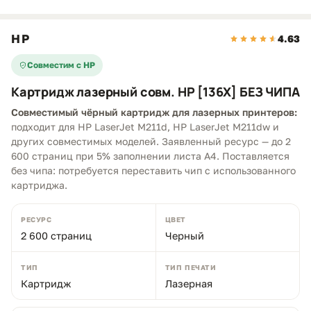
HP
4.63
Совместим с HP
Картридж лазерный совм. HP [136X] БЕЗ ЧИПА
Совместимый чёрный картридж для лазерных принтеров:
подходит для HP LaserJet M211d, HP LaserJet M211dw и
других совместимых моделей. Заявленный ресурс — до 2
600 страниц при 5% заполнении листа A4. Поставляется
без чипа: потребуется переставить чип с использованного
картриджа.
РЕСУРС
ЦВЕТ
2 600 страниц
Черный
ТИП
ТИП ПЕЧАТИ
Картридж
Лазерная