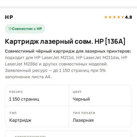
HP
4.8
Совместим с HP
Картридж лазерный совм. HP [136A]
Совместимый чёрный картридж для лазерных принтеров:
подходит для HP LaserJet M211d, HP LaserJet M211dw, HP
LaserJet M236d и других совместимых моделей.
Заявленный ресурс — до 1 150 страниц при 5%
заполнении листа A4.
РЕСУРС
ЦВЕТ
1 150 страниц
Черный
ТИП
ТИП ПЕЧАТИ
Картридж
Лазерная