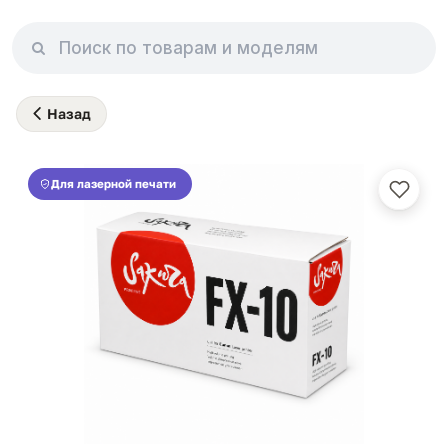
Назад
Для лазерной печати