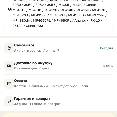
3030 / 3050 / 3052 / 3055 / M1005 / M1319 / Canon
MF4010 / MF4018 / MF4120 / MF4140 / MF4150 / MF4270 /
MF4320d / MF4330d / MF4340d / MF4350D / MF4370dn /
MF4380dn / MF4660PL / MF4690PL / Аналоги: FX-10 /
2612A / Canon 703
Самовывоз
Сегодня
Якутск, проспект Ленина, 7
Доставка по Якутску
1 день
В течение дня · будни
Оплата
Картой · Наличными · По счёту от организации
Гарантия и возврат
30 дней · 14 дней на возврат