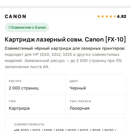
CANON
4.82
Совместим с Canon
Картридж лазерный совм. Canon [FX-10]
Совместимый чёрный картридж для лазерных принтеров:
подходит для HP 1010, 1012, 1015 и других совместимых
моделей. Заявленный ресурс — до 2 000 страниц при 5%
заполнении листа A4.
РЕСУРС
ЦВЕТ
2 000 страниц
Черный
ТИП
ТИП ПЕЧАТИ
Картридж
Лазерная
СОВМЕСТИМОСТЬ
HP 1010 / 1012 / 1015 / 1018 / 1020 / 1022 / 3015 / 3020 /