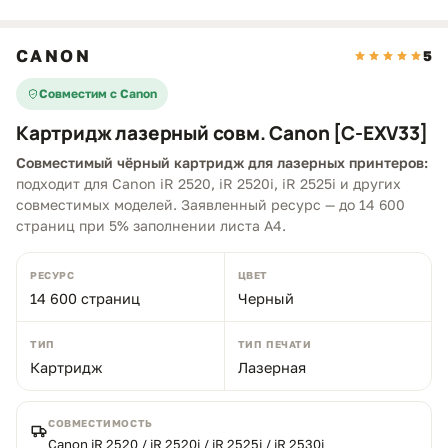
CANON
5
Совместим с Canon
Картридж лазерный совм. Canon [C-EXV33]
Совместимый чёрный картридж для лазерных принтеров:
подходит для Canon iR 2520, iR 2520i, iR 2525i и других
совместимых моделей. Заявленный ресурс — до 14 600
страниц при 5% заполнении листа A4.
РЕСУРС
ЦВЕТ
14 600 страниц
Черный
ТИП
ТИП ПЕЧАТИ
Картридж
Лазерная
СОВМЕСТИМОСТЬ
Canon iR 2520 / iR 2520i / iR 2525i / iR 2530i