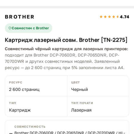
BROTHER
4.74
Совместим с Brother
Картридж лазерный совм. Brother [TN-2275]
Совместимый чёрный картридж для лазерных принтеров:
подходит для Brother DCP-7060DR, DCP-7065DNR, DCP-
7070DWR и других совместимых моделей. Заявленный
ресурс — до 2 600 страниц при 5% заполнении листа A4.
РЕСУРС
ЦВЕТ
2 600 страниц
Черный
ТИП
ТИП ПЕЧАТИ
Картридж
Лазерная
СОВМЕСТИМОСТЬ
Brother DCP-7060DR / DCP-7065DNR / DCP-7070DWR / HL-