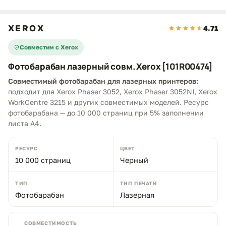
XEROX
4.71
Совместим с Xerox
Фотобарабан лазерный совм. Xerox [101R00474]
Совместимый фотобарабан для лазерных принтеров:
подходит для Xerox Phaser 3052, Xerox Phaser 3052NI, Xerox
WorkCentre 3215 и других совместимых моделей. Ресурс
фотобарабана — до 10 000 страниц при 5% заполнении
листа A4.
РЕСУРС
ЦВЕТ
10 000 страниц
Черный
ТИП
ТИП ПЕЧАТИ
Фотобарабан
Лазерная
СОВМЕСТИМОСТЬ