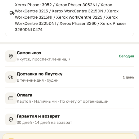
Xerox Phaser 3052 / Xerox Phaser 3052NI / Xerox
WorkCentre 3215 / Xerox WorkCentre 3215DN / Xerox
WorkCentre 3215NI / Xerox WorkCentre 3225 / Xerox
WorkCentre 3225DNI / Xerox Phaser 3260 / Xerox Phaser
3260DNI 0474
Самовывоз
Сегодня
Якутск, проспект Ленина, 7
Доставка по Якутску
1 день
В течение дня · будни
Оплата
Картой · Наличными · По счёту от организации
Гарантия и возврат
30 дней · 14 дней на возврат