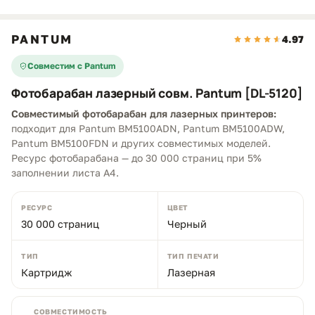
PANTUM
4.97
Совместим с Pantum
Фотобарабан лазерный совм. Pantum [DL-5120]
Совместимый фотобарабан для лазерных принтеров:
подходит для Pantum BM5100ADN, Pantum BM5100ADW,
Pantum BM5100FDN и других совместимых моделей.
Ресурс фотобарабана — до 30 000 страниц при 5%
заполнении листа A4.
РЕСУРС
ЦВЕТ
30 000 страниц
Черный
ТИП
ТИП ПЕЧАТИ
Картридж
Лазерная
СОВМЕСТИМОСТЬ