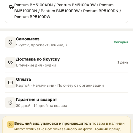
Pantum BM5100ADN / Pantum BM5100ADW / Pantum
BM5100FDN / Pantum BM5100FDW / Pantum BP5100DN /
Pantum BP5100DW
Самовывоз
Сегодня
Якутск, проспект Ленина, 7
Доставка по Якутску
1 день
В течение дня · будни
Оплата
Картой · Наличными · По счёту от организации
Гарантия и возврат
30 дней · 14 дней на возврат
Внешний вид упаковки и производитель
товара в наличии
могут отличаться от показанного на фото. Точный бренд