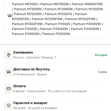
Pantum M6700D / Pantum M6700DW / Pantum M6800FDW
/ Pantum M7100DN / Pantum M7100DW / Pantum M7102DN
/ Pantum M7103DN / Pantum M7200FD / Pantum
M7200FDN / Pantum M7200FDW / Pantum M7302FDN /
Pantum M7302FDW / Pantum P3010D / Pantum P3010DW /
Pantum P3020D / Pantum P3300DN / Pantum P3300DW /
Pantum P3302DN / Pantum P3303DN
Самовывоз
Сегодня
Якутск, проспект Ленина, 7
Доставка по Якутску
1 день
В течение дня · будни
Оплата
Картой · Наличными · По счёту от организации
Гарантия и возврат
30 дней · 14 дней на возврат