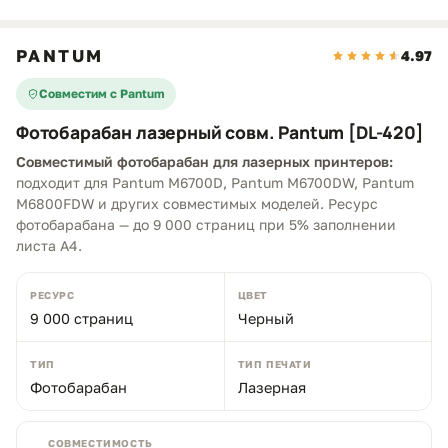
PANTUM
4.97
Совместим с Pantum
Фотобарабан лазерный совм. Pantum [DL-420]
Совместимый фотобарабан для лазерных принтеров:
подходит для Pantum M6700D, Pantum M6700DW, Pantum
M6800FDW и других совместимых моделей. Ресурс
фотобарабана — до 9 000 страниц при 5% заполнении
листа A4.
РЕСУРС
ЦВЕТ
9 000 страниц
Черный
ТИП
ТИП ПЕЧАТИ
Фотобарабан
Лазерная
СОВМЕСТИМОСТЬ