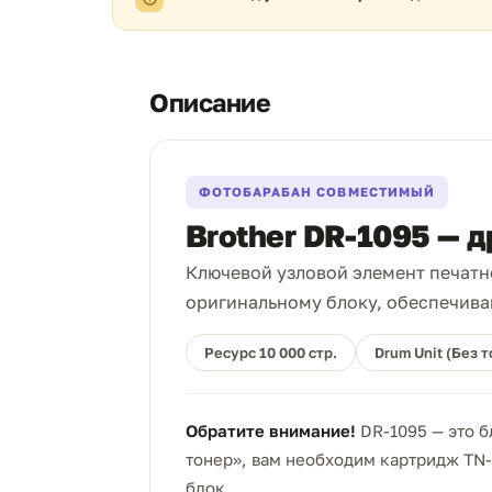
Описание
ФОТОБАРАБАН СОВМЕСТИМЫЙ
Brother DR-1095 — д
Ключевой узловой элемент печатн
оригинальному блоку, обеспечива
Ресурс 10 000 стр.
Drum Unit (Без 
Обратите внимание!
DR-1095 — это б
тонер», вам необходим картридж TN-
блок.