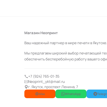
магазина «Неопринт»
Магазин Неопринт
Ваш надежный партнер в мире печати в Якутске
Мы предлагаем широкий выбор печатающей техн
обеспечить бесперебойную работу вашего офи
+7 (924) 765-01-35
Neoprint_ykt@mail.ru
г. Якутск, проспект Ленина, 7
Max
WhatsApp
Teleg