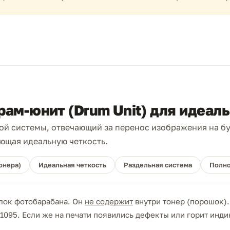
рам-юнит (Drum Unit) для идеал
ой системы, отвечающий за перенос изображения на бу
ющая идеальную четкость.
тонера)
Идеальная четкость
Раздельная система
Полно
лок фотобарабана. Он
не содержит
внутри тонер (порошок).
1095. Если же на печати появились дефекты или горит инди