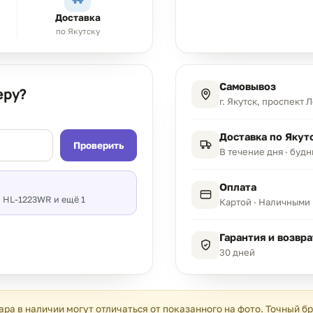
Доставка
по Якутску
Самовывоз
еру?
г. Якутск, проспект 
Доставка по Якут
Проверить
В течение дня · буд
Оплата
 HL-1223WR и ещё 1
Картой · Наличными 
Гарантия и возвра
30 дней
ара в наличии могут отличаться от показанного на фото. Точный б