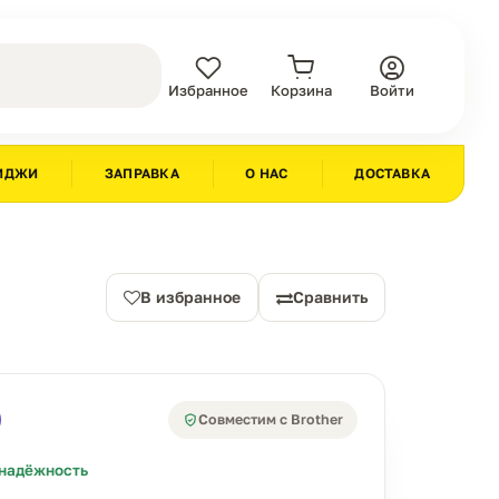
Избранное
Корзина
Войти
ИДЖИ
ЗАПРАВКА
О НАС
ДОСТАВКА
В избранное
Сравнить
Совместим с Brother
надёжность