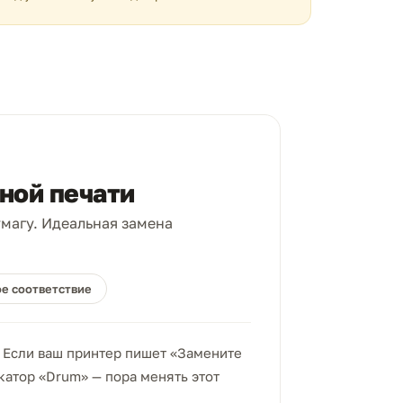
ьной печати
магу. Идеальная замена
е соответствие
 Если ваш принтер пишет «Замените
катор «Drum» — пора менять этот