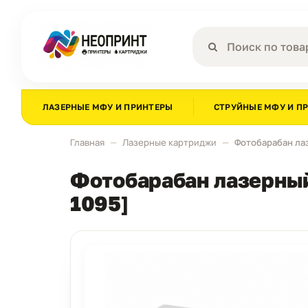
ЛАЗЕРНЫЕ МФУ И ПРИНТЕРЫ
СТРУЙНЫЕ МФУ И П
Главная
Лазерные картриджи
Фотобарабан лаз
Фотобарабан лазерный 
1095]