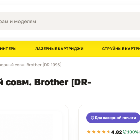
РИНТЕРЫ
ЛАЗЕРНЫЕ КАРТРИДЖИ
СТРУЙНЫЕ КАРТР
ерный совм. Brother [DR-1095]
совм. Brother [DR-
Для лазерной печати
4.82
100% 