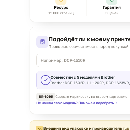
Ресурс
Гарантия
12 000 страниц
30 дней
Подойдёт ли к моему принт
Проверьте совместимость перед покупкой
Модель
принтера
Совместим с 5 моделями Brother
Brother DCP-1602R, HL-1202R, DCP-1623WR,
DR-1095
Сверьте маркировку на старом картридже
Не нашли свою модель? Поможем подобрать
→
Внешний вид упаковки и производитель
тов