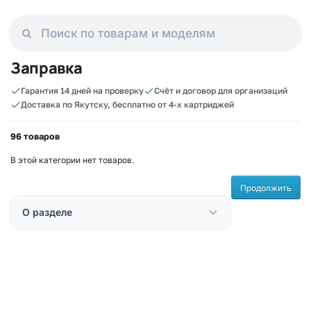
Заправка
Гарантия 14 дней на проверку
Счёт и договор для организаций
Доставка по Якутску, бесплатно от 4-х картриджей
96 товаров
В этой категории нет товаров.
Продолжить
О разделе
Чем можем помочь?
Ответим в рабочее время
MAX
WhatsApp
Telegram